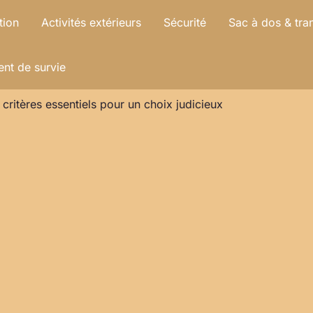
tion
Activités extérieurs
Sécurité
Sac à dos & tra
nt de survie
critères essentiels pour un choix judicieux