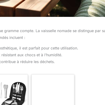
que gramme compte. La vaisselle nomade se distingue par s
ndés incluent :
étique, il est parfait pour cette utilisation.
t résistant aux chocs et à l’humidité.
 contribue à réduire les déchets.