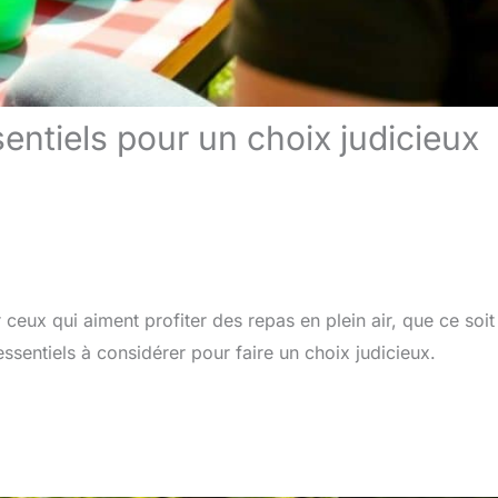
sentiels pour un choix judicieux
eux qui aiment profiter des repas en plein air, que ce soit
s essentiels à considérer pour faire un choix judicieux.