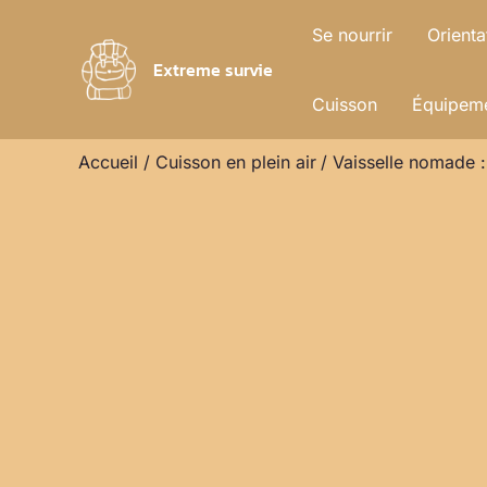
Aller
Se nourrir
Orienta
au
Extreme survie
contenu
Cuisson
Équipeme
Accueil
Cuisson en plein air
Vaisselle nomade : 