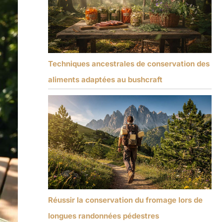
Techniques ancestrales de conservation des
aliments adaptées au bushcraft
Réussir la conservation du fromage lors de
longues randonnées pédestres