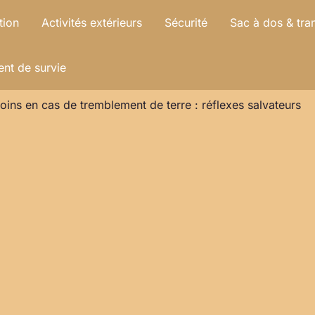
tion
Activités extérieurs
Sécurité
Sac à dos & tra
nt de survie
oins en cas de tremblement de terre : réflexes salvateurs