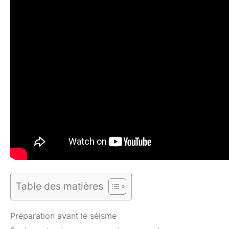
Table des matières
Préparation avant le séisme