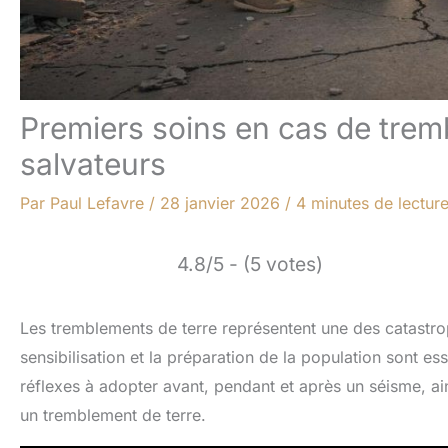
Premiers soins en cas de tremb
salvateurs
Par
Paul Lefavre
/
28 janvier 2026
/
4 minutes de lectur
4.8/5 - (5 votes)
Les tremblements de terre représentent une des catastrop
sensibilisation et la préparation de la population sont e
réflexes à adopter avant, pendant et après un séisme, ai
un tremblement de terre.