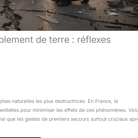
lement de terre : réflexes
e
hes naturelles les plus destructrices. En France, la
ssentielles pour minimiser les effets de ces phénomènes. Voic
nsi que les gestes de premiers secours surtout cruciaux apr