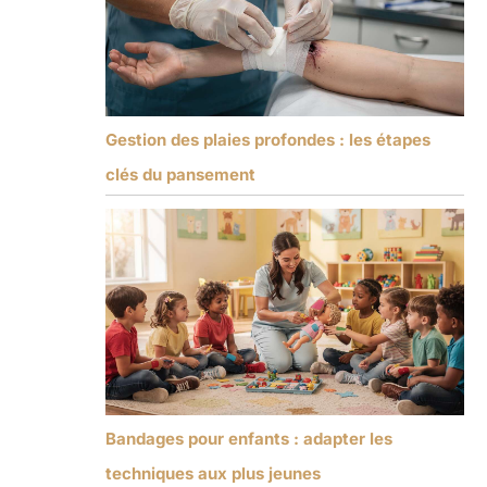
Gestion des plaies profondes : les étapes
clés du pansement
Bandages pour enfants : adapter les
techniques aux plus jeunes