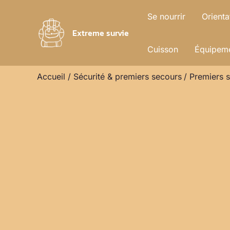
Aller
Se nourrir
Orienta
au
Extreme survie
contenu
Cuisson
Équipeme
Accueil
Sécurité & premiers secours
Premiers s