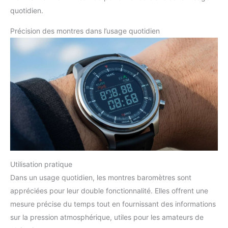
quotidien.
Précision des montres dans l’usage quotidien
Utilisation pratique
Dans un usage quotidien, les montres baromètres sont
appréciées pour leur double fonctionnalité. Elles offrent une
mesure précise du temps tout en fournissant des informations
sur la pression atmosphérique, utiles pour les amateurs de