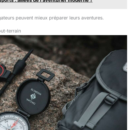
ports : alliées de l'aventurier moderne ?
igateurs peuvent mieux préparer leurs aventures.
ut-terrain