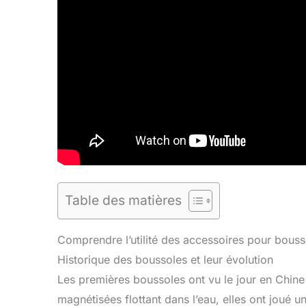
Table des matières
Comprendre l’utilité des accessoires pour bouss
Historique des boussoles et leur évolution
Les premières boussoles ont vu le jour en Chine i
magnétisées flottant dans l’eau, elles ont joué 