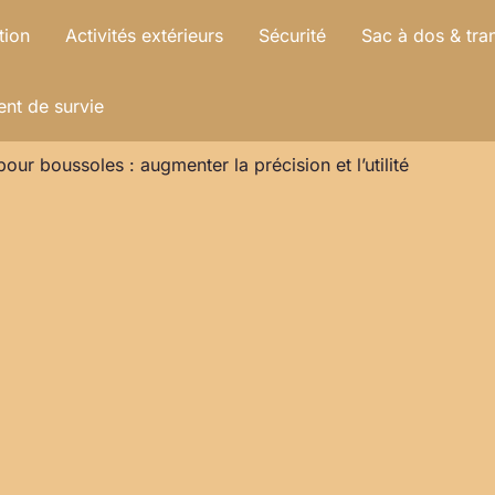
tion
Activités extérieurs
Sécurité
Sac à dos & tra
nt de survie
our boussoles : augmenter la précision et l’utilité