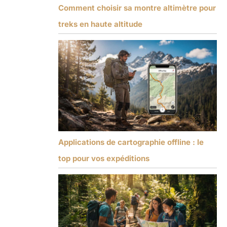
Comment choisir sa montre altimètre pour
treks en haute altitude
Applications de cartographie offline : le
top pour vos expéditions