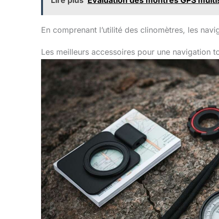
Lire plus
Évaluation des montres GPS multis
En comprenant l’utilité des clinomètres, les nav
Les meilleurs accessoires pour une navigation to