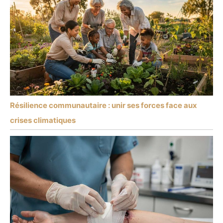
Résilience communautaire : unir ses forces face aux
crises climatiques