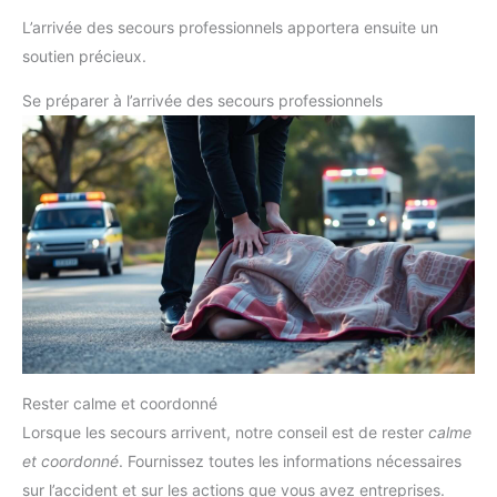
L’arrivée des secours professionnels apportera ensuite un
soutien précieux.
Se préparer à l’arrivée des secours professionnels
Rester calme et coordonné
Lorsque les secours arrivent, notre conseil est de rester
calme
et coordonné
. Fournissez toutes les informations nécessaires
sur l’accident et sur les actions que vous avez entreprises.