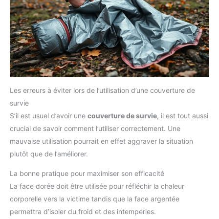
Les erreurs à éviter lors de l’utilisation d’une couverture de
survie
S’il est usuel d’avoir une
couverture de survie
, il est tout aussi
crucial de savoir comment l’utiliser correctement. Une
mauvaise utilisation pourrait en effet aggraver la situation
plutôt que de l’améliorer.
La bonne pratique pour maximiser son efficacité
La face dorée doit être utilisée pour réfléchir la chaleur
corporelle vers la victime tandis que la face argentée
permettra d’isoler du froid et des intempéries.