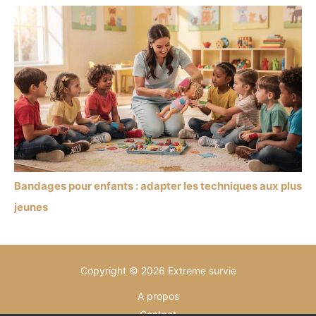
Bandages pour enfants : adapter les techniques aux plus
jeunes
Copyright © 2026 Extreme survie
A propos
Contact