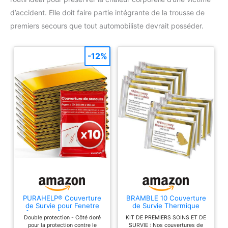
d’accident. Elle doit faire partie intégrante de la trousse de
premiers secours que tout automobiliste devrait posséder.
-12%
PURAHELP® Couverture
BRAMBLE 10 Couverture
de Survie pour Fenetre
de Survie Thermique
[Lot de 10] - 210 x 160
Urgence (210x160cm) -
Double protection - Côté doré
KIT DE PREMIERS SOINS ET DE
cm
Premiers Secours,
pour la protection contre le
SURVIE : Nos couvertures de