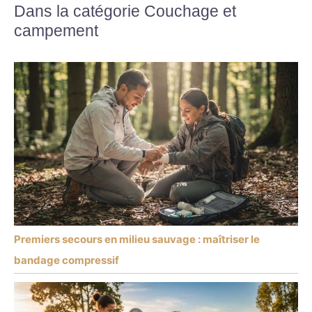
Dans la catégorie Couchage et
campement
Premiers secours en milieu sauvage : maîtriser le
bandage compressif