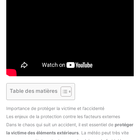
Table des matières
Importance de protéger la victime et l’accidenté
Les enjeux de la protection contre les facteurs externes
Dans le chaos qui suit un accident, il est essentiel de
protéger
la victime des éléments extérieurs
. La météo peut très vite