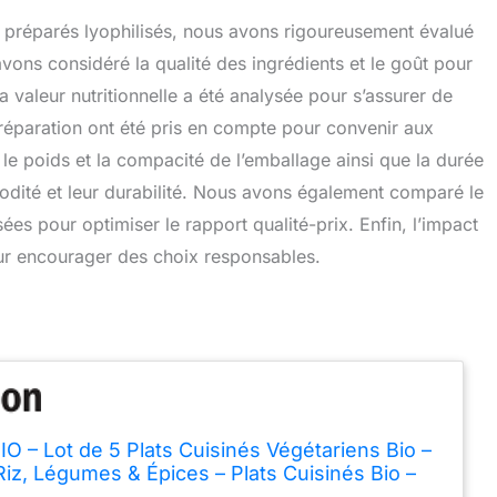
ts préparés lyophilisés, nous avons rigoureusement évalué
vons considéré la qualité des ingrédients et le goût pour
La valeur nutritionnelle a été analysée pour s’assurer de
 préparation ont été pris en compte pour convenir aux
e poids et la compacité de l’emballage ainsi que la durée
odité et leur durabilité. Nous avons également comparé le
ées pour optimiser le rapport qualité-prix. Enfin, l’impact
ur encourager des choix responsables.
O – Lot de 5 Plats Cuisinés Végétariens Bio –
Riz, Légumes & Épices – Plats Cuisinés Bio –
ts à Réchauffer en 2 min – Nutriscore A – 5 x