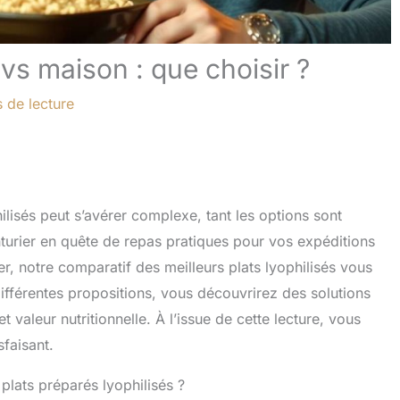
 vs maison : que choisir ?
 de lecture
ilisés peut s’avérer complexe, tant les options sont
urier en quête de repas pratiques pour vos expéditions
 notre comparatif des meilleurs plats lyophilisés vous
différentes propositions, vous découvrirez des solutions
t valeur nutritionnelle. À l’issue de cette lecture, vous
sfaisant.
plats préparés lyophilisés ?