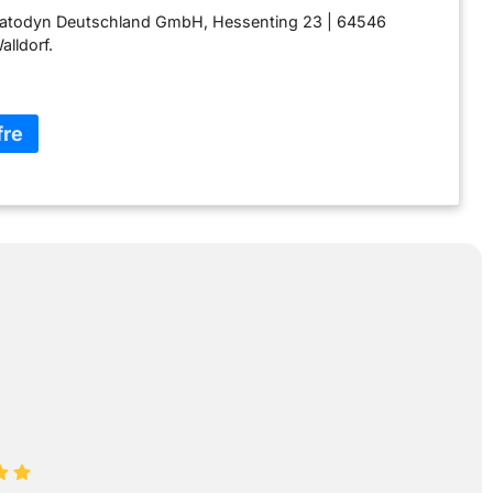
Katodyn Deutschland GmbH, Hessenting 23 | 64546
lldorf.