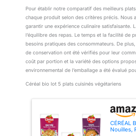
Pour établir notre comparatif des meilleurs pla
chaque produit selon des critères précis. Nous a
garantir une expérience culinaire satisfaisante. 
l’équilibre des repas. Le temps et la facilité de
besoins pratiques des consommateurs. De plus, l
de conservation ont été vérifiés pour leur comm
coût par portion et la variété des options propos
environnemental de l’emballage a été évalué po
Céréal bio lot 5 plats cuisinés végétariens
CÉRÉAL BI
Nouilles, 
Repas Prê