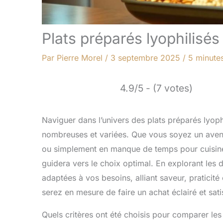
Plats préparés lyophilisés
Par
Pierre Morel
/
3 septembre 2025
/
5 minutes
4.9/5 - (7 votes)
Naviguer dans l’univers des plats préparés lyoph
nombreuses et variées. Que vous soyez un avent
ou simplement en manque de temps pour cuisiner,
guidera vers le choix optimal. En explorant les 
adaptées à vos besoins, alliant saveur, praticité e
serez en mesure de faire un achat éclairé et sati
Quels critères ont été choisis pour comparer les 