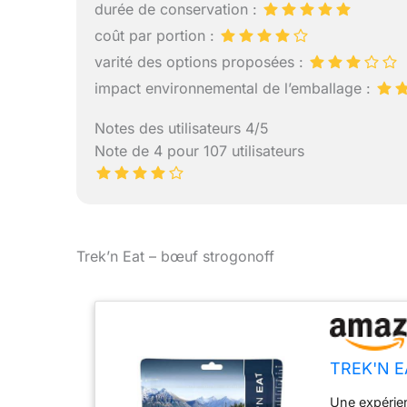
durée de conservation :
coût par portion :
varité des options proposées :
impact environnemental de l’emballage :
Notes des utilisateurs 4/5
Note de 4 pour 107 utilisateurs
Trek’n Eat – bœuf strogonoff
TREK'N EA
Une expérie