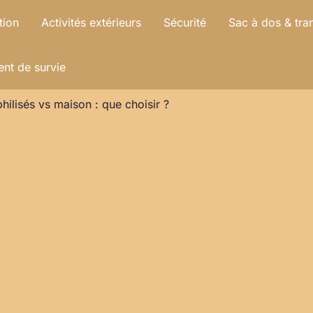
tion
Activités extérieurs
Sécurité
Sac à dos & tra
nt de survie
hilisés vs maison : que choisir ?