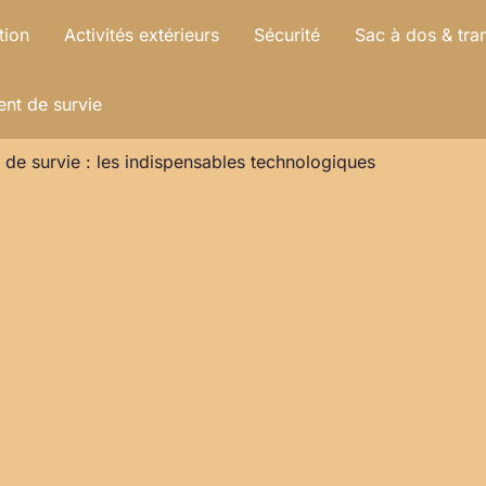
tion
Activités extérieurs
Sécurité
Sac à dos & tra
nt de survie
t de survie : les indispensables technologiques