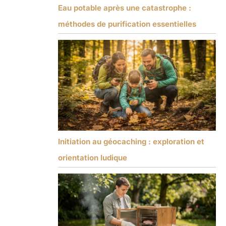
Eau potable après une catastrophe :
méthodes de purification essentielles
Initiation au géocaching : exploration et
orientation ludique