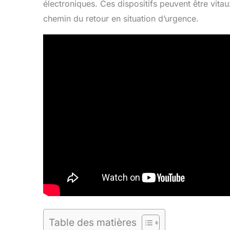
électroniques. Ces dispositifs peuvent être vita
chemin du retour en situation d’urgence.
Table des matières