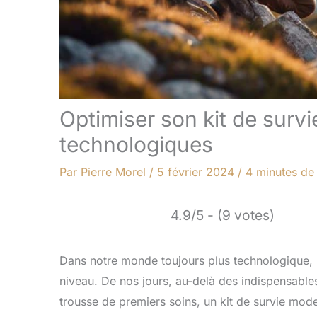
Optimiser son kit de survi
technologiques
Par
Pierre Morel
/
5 février 2024
/
4 minutes de 
4.9/5 - (9 votes)
Dans notre monde toujours plus technologique, 
niveau. De nos jours, au-delà des indispensables
trousse de premiers soins, un kit de survie mode