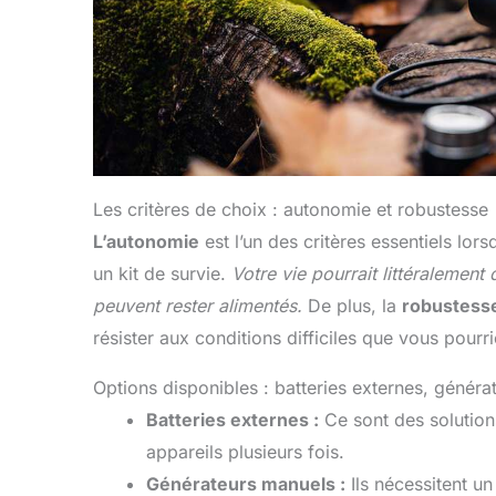
Les critères de choix : autonomie et robustesse
L’autonomie
est l’un des critères essentiels lors
un kit de survie.
Votre vie pourrait littéralemen
peuvent rester alimentés.
De plus, la
robustess
résister aux conditions difficiles que vous pourr
Options disponibles : batteries externes, génér
Batteries externes :
Ce sont des solution
appareils plusieurs fois.
Générateurs manuels :
Ils nécessitent un