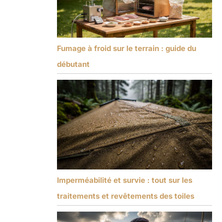
Fumage à froid sur le terrain : guide du
débutant
Imperméabilité et survie : tout sur les
traitements et revêtements des toiles