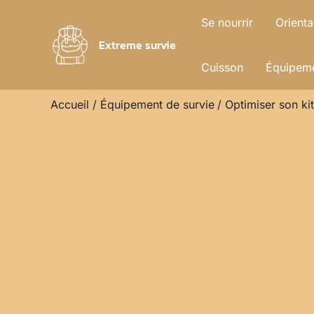
Aller
Se nourrir
Orienta
au
Extreme survie
contenu
Cuisson
Équipeme
Accueil
Équipement de survie
Optimiser son ki