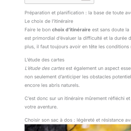
Préparation et planification : la base de toute a
Le choix de l’itinéraire
Faire le bon
choix d’itinéraire
est sans doute la 
est primordial d’évaluer la difficulté et la dur
plus, il faut toujours avoir en tête les condition
L’étude des cartes
L’étude des cartes
est également un aspect essen
non seulement d’anticiper les obstacles potentie
encore les abris naturels.
C’est donc sur un itinéraire mûrement réfléchi e
votre aventure.
Choisir son sac à dos : légèreté et résistance av