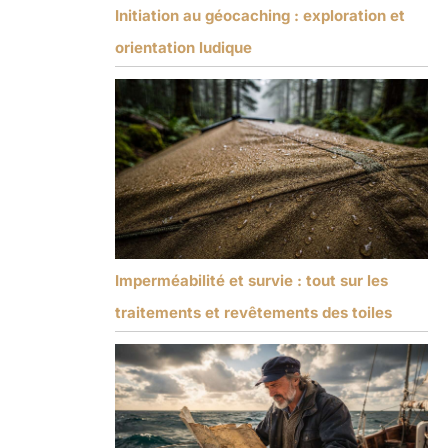
Initiation au géocaching : exploration et
orientation ludique
Imperméabilité et survie : tout sur les
traitements et revêtements des toiles