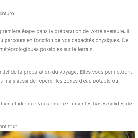
venture
première étape dans la préparation de votre aventure. Il
ée du parcours en fonction de vos capacités physiques. De
s météorologiques possibles sur le terrain.
tiel de la préparation du voyage. Elles vous permettront
ls mais aussi de repérer les zones d’eau potable ou
t bien étudié que vous pourrez poser les bases solides de
ant tout