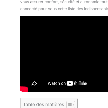
vous assurer confort, sécurité et autonomie tou
concocté pour vous cette liste des indispensabl
Table des matières