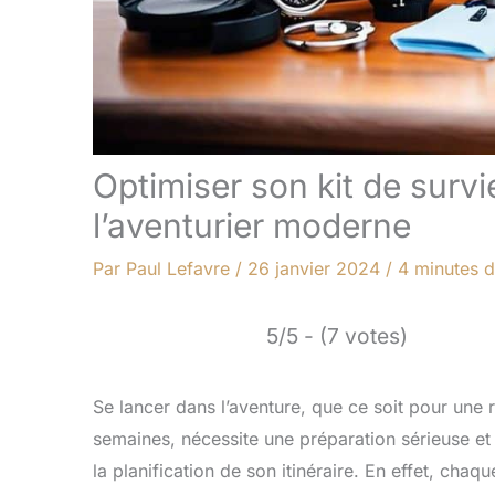
Optimiser son kit de survi
l’aventurier moderne
Par
Paul Lefavre
/
26 janvier 2024
/
4 minutes d
5/5 - (7 votes)
Se lancer dans l’aventure, que ce soit pour une
semaines, nécessite une préparation sérieuse et 
la planification de son itinéraire. En effet, chaq