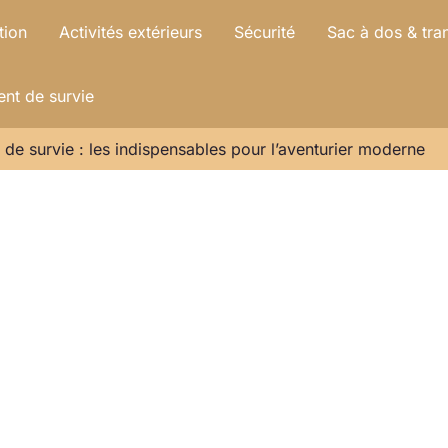
tion
Activités extérieurs
Sécurité
Sac à dos & tra
nt de survie
 de survie : les indispensables pour l’aventurier moderne