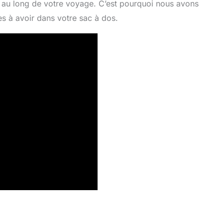
t au long de votre voyage. C’est pourquoi nous avons
es à avoir dans votre sac à dos.