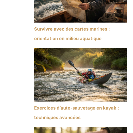
Survivre avec des cartes marines :
orientation en milieu aquatique
Exercices d’auto-sauvetage en kayak :
techniques avancées