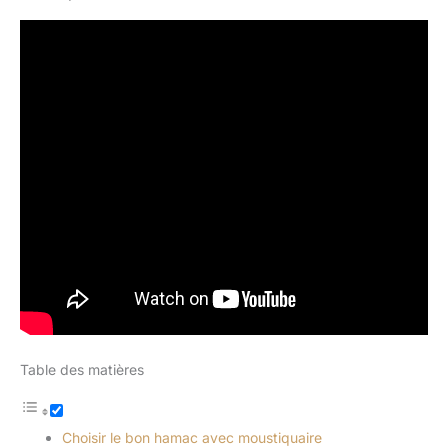
Table des matières
Choisir le bon hamac avec moustiquaire