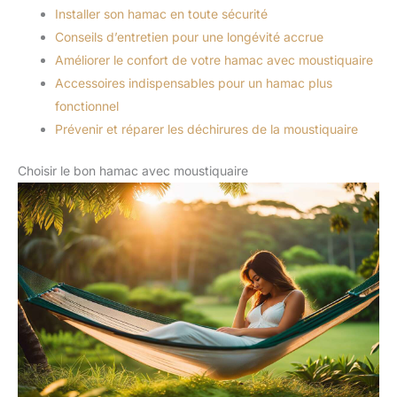
Installer son hamac en toute sécurité
Conseils d’entretien pour une longévité accrue
Améliorer le confort de votre hamac avec moustiquaire
Accessoires indispensables pour un hamac plus
fonctionnel
Prévenir et réparer les déchirures de la moustiquaire
Choisir le bon hamac avec moustiquaire