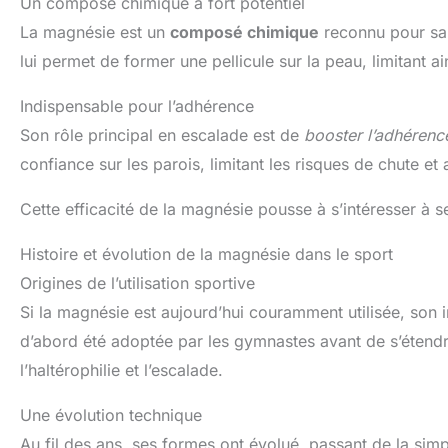
Un composé chimique à fort potentiel
La magnésie est un
composé chimique
reconnu pour sa 
lui permet de former une pellicule sur la peau, limitant ai
Indispensable pour l’adhérence
Son rôle principal en escalade est de
booster l’adhérenc
confiance sur les parois, limitant les risques de chute e
Cette efficacité de la magnésie pousse à s’intéresser à se
Histoire et évolution de la magnésie dans le sport
Origines de l’utilisation sportive
Si la magnésie est aujourd’hui couramment utilisée, son i
d’abord été adoptée par les gymnastes avant de s’étendr
l’haltérophilie et l’escalade.
Une évolution technique
Au fil des ans, ses formes ont évolué, passant de la simp