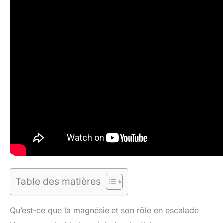
Table des matières
Qu’est-ce que la magnésie et son rôle en escalade