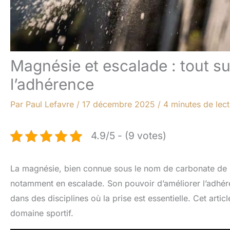
Magnésie et escalade : tout su
l’adhérence
Par
Paul Lefavre
/
17 décembre 2025
/
4 minutes de lec
4.9/5 - (9 votes)
La magnésie, bien connue sous le nom de carbonate de m
notamment en escalade. Son pouvoir d’améliorer l’adhérenc
dans des disciplines où la prise est essentielle. Cet arti
domaine sportif.