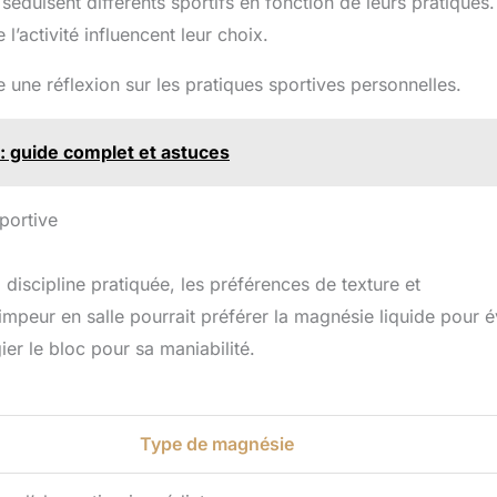
duisent différents sportifs en fonction de leurs pratiques.
l’activité influencent leur choix.
 une réflexion sur les pratiques sportives personnelles.
 guide complet et astuces
portive
 discipline pratiquée, les préférences de texture et
mpeur en salle pourrait préférer la magnésie liquide pour é
ier le bloc pour sa maniabilité.
Type de magnésie