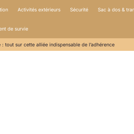
tion
Activités extérieurs
Sécurité
Sac à dos & tra
nt de survie
: tout sur cette alliée indispensable de l’adhérence