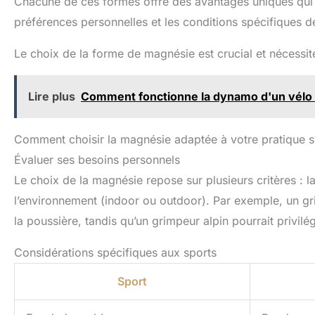
Chacune de ces formes offre des avantages uniques qui sé
préférences personnelles et les conditions spécifiques de 
Le choix de la forme de magnésie est crucial et nécessite
Lire plus
Comment fonctionne la dynamo d'un vélo :
Comment choisir la magnésie adaptée à votre pratique s
Évaluer ses besoins personnels
Le choix de la magnésie repose sur plusieurs critères : la
l’environnement (indoor ou outdoor). Par exemple, un gri
la poussière, tandis qu’un grimpeur alpin pourrait privilég
Considérations spécifiques aux sports
Sport