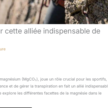
r cette alliée indispensable de
ture
agnésium (MgCO₃), joue un rôle crucial pour les sportifs,
e et de gérer la transpiration en fait un allié indispensab
cle explore les différentes facettes de la magnésie dans le