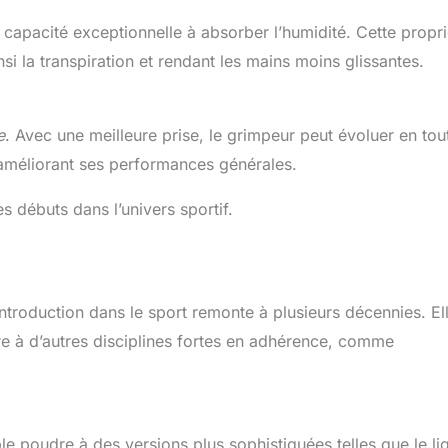
capacité exceptionnelle à absorber l’humidité. Cette propri
nsi la transpiration et rendant les mains moins glissantes.
e
. Avec une meilleure prise, le grimpeur peut évoluer en tou
t améliorant ses performances générales.
s débuts dans l’univers sportif.
ntroduction dans le sport remonte à plusieurs décennies. El
e à d’autres disciplines fortes en adhérence, comme
le poudre à des versions plus sophistiquées telles que le li