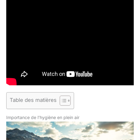
Table des matières
Importance de l’hygiène en plein air