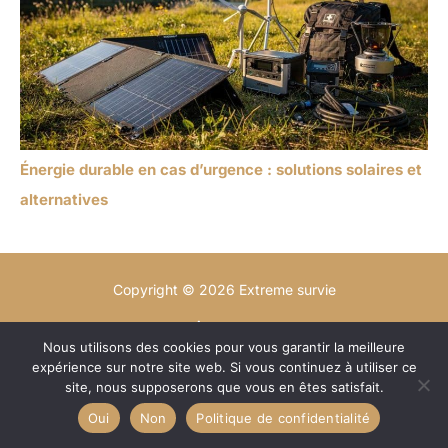
Énergie durable en cas d’urgence : solutions solaires et
alternatives
Copyright © 2026 Extreme survie
A propos
Nous utilisons des cookies pour vous garantir la meilleure
Contact
expérience sur notre site web. Si vous continuez à utiliser ce
Plan du site
site, nous supposerons que vous en êtes satisfait.
Mentions légales
Oui
Non
Politique de confidentialité
Politique de confidentialité