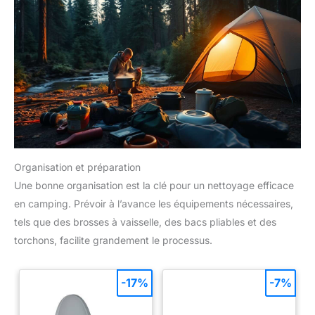
Organisation et préparation
Une bonne organisation est la clé pour un nettoyage efficace
en camping. Prévoir à l’avance les équipements nécessaires,
tels que des brosses à vaisselle, des bacs pliables et des
torchons, facilite grandement le processus.
-17%
-7%