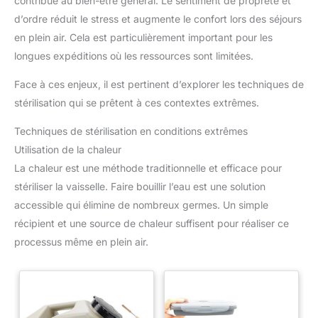
contribue au bien-être général. Le sentiment de propreté et
d’ordre réduit le stress et augmente le confort lors des séjours
en plein air. Cela est particulièrement important pour les
longues expéditions où les ressources sont limitées.
Face à ces enjeux, il est pertinent d’explorer les techniques de
stérilisation qui se prêtent à ces contextes extrêmes.
Techniques de stérilisation en conditions extrêmes
Utilisation de la chaleur
La chaleur est une méthode traditionnelle et efficace pour
stériliser la vaisselle. Faire bouillir l’eau est une solution
accessible qui élimine de nombreux germes. Un simple
récipient et une source de chaleur suffisent pour réaliser ce
processus même en plein air.