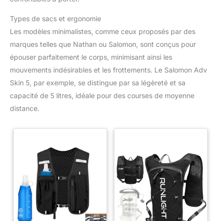
Types de sacs et ergonomie
Les modèles minimalistes, comme ceux proposés par des
marques telles que Nathan ou Salomon, sont conçus pour
épouser parfaitement le corps, minimisant ainsi les
mouvements indésirables et les frottements. Le Salomon Adv
Skin 5, par exemple, se distingue par sa légèreté et sa
capacité de 5 litres, idéale pour des courses de moyenne
distance.