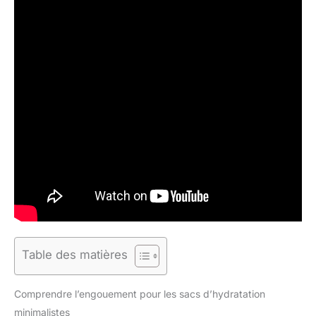
Table des matières
Comprendre l’engouement pour les sacs d’hydratation
minimalistes