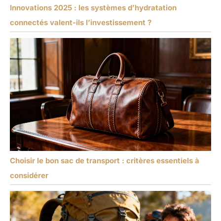
Innovations 2025 : les systèmes d’hydratation
connectés valent-ils l’investissement ?
Choisir le bon sac de transport : critères essentiels à
considérer