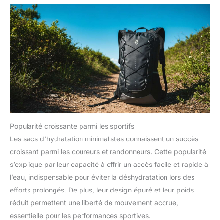
Popularité croissante parmi les sportifs
Les sacs d’hydratation minimalistes connaissent un succès
croissant parmi les coureurs et randonneurs. Cette popularité
s’explique par leur capacité à offrir un accès facile et rapide à
l’eau, indispensable pour éviter la déshydratation lors des
efforts prolongés. De plus, leur design épuré et leur poids
réduit permettent une liberté de mouvement accrue,
essentielle pour les performances sportives.