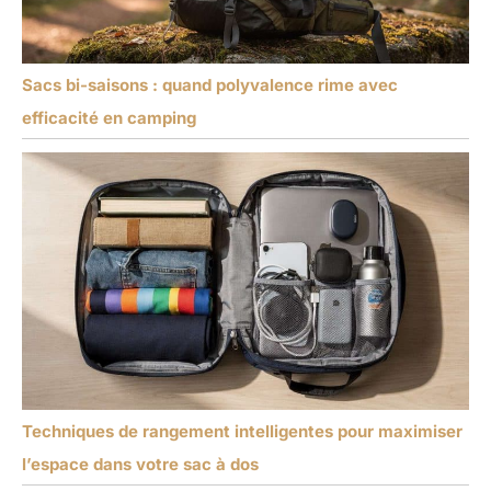
Sacs bi-saisons : quand polyvalence rime avec
efficacité en camping
Techniques de rangement intelligentes pour maximiser
l’espace dans votre sac à dos