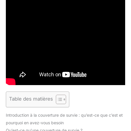
Table des matières
Introduction à la couverture de survie : qu’est-ce que c’est et
pourquoi en avez-vous besoin
Qu’est-ce qu’une couverture de survie ?