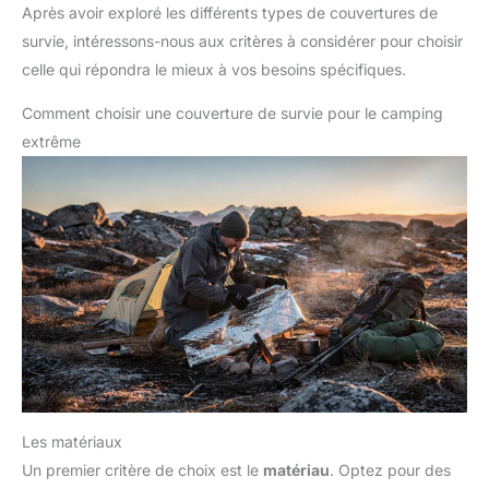
Après avoir exploré les différents types de couvertures de
survie, intéressons-nous aux critères à considérer pour choisir
celle qui répondra le mieux à vos besoins spécifiques.
Comment choisir une couverture de survie pour le camping
extrême
Les matériaux
Un premier critère de choix est le
matériau
. Optez pour des