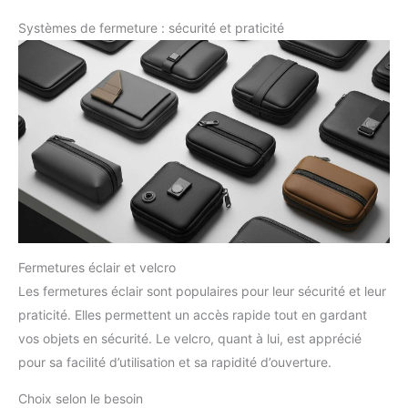
Systèmes de fermeture : sécurité et praticité
Fermetures éclair et velcro
Les fermetures éclair sont populaires pour leur sécurité et leur
praticité. Elles permettent un accès rapide tout en gardant
vos objets en sécurité. Le velcro, quant à lui, est apprécié
pour sa facilité d’utilisation et sa rapidité d’ouverture.
Choix selon le besoin