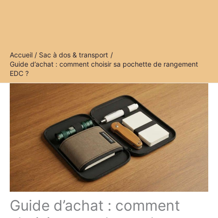
Accueil
Sac à dos & transport
Guide d’achat : comment choisir sa pochette de rangement
EDC ?
Guide d’achat : comment