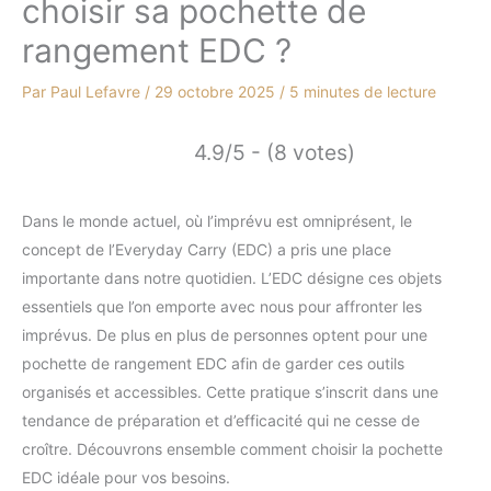
choisir sa pochette de
rangement EDC ?
Par
Paul Lefavre
/
29 octobre 2025
/
5 minutes de lecture
4.9/5 - (8 votes)
Dans le monde actuel, où l’imprévu est omniprésent, le
concept de l’Everyday Carry (EDC) a pris une place
importante dans notre quotidien. L’EDC désigne ces objets
essentiels que l’on emporte avec nous pour affronter les
imprévus. De plus en plus de personnes optent pour une
pochette de rangement EDC afin de garder ces outils
organisés et accessibles. Cette pratique s’inscrit dans une
tendance de préparation et d’efficacité qui ne cesse de
croître. Découvrons ensemble comment choisir la pochette
EDC idéale pour vos besoins.