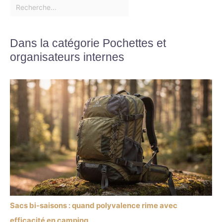
Dans la catégorie Pochettes et
organisateurs internes
Sacs bi-saisons : quand polyvalence rime avec
efficacité en camping