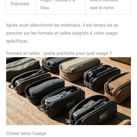
Polyester
l’eau
que le nylon
Après avoir sélectionné les matériaux, il est temps de se
pencher sur les formats et tailles adaptés à votre usage
spécifique.
Formats et tailles : quelle pochette pour quel usage ?
Choisir selon l’usage