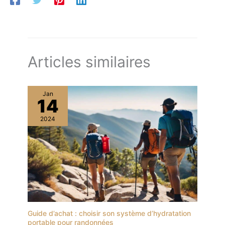
Articles similaires
Jan
14
2024
Guide d’achat : choisir son système d’hydratation
portable pour randonnées