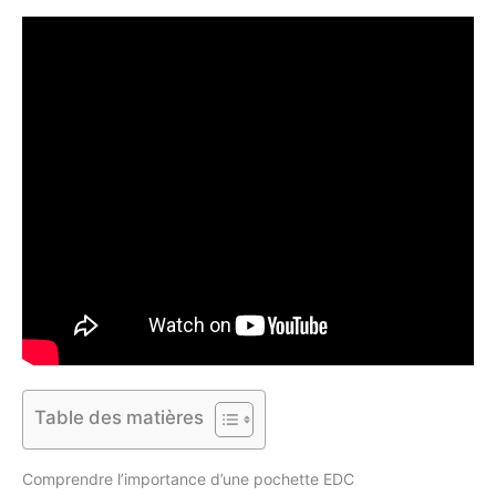
Table des matières
Comprendre l’importance d’une pochette EDC