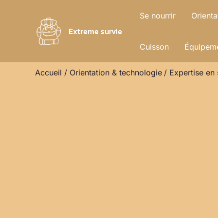
Aller
Se nourrir
Orienta
au
Extreme survie
contenu
Cuisson
Équipeme
Accueil
Orientation & technologie
Expertise en 