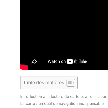
Table des matières
Introduction à la lecture de carte et à l’utilisatio
La carte : un outil de navigation indispensable