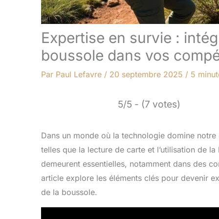
Expertise en survie : intég
boussole dans vos comp
Par
Paul Lefavre
/
20 septembre 2025
/
5 minut
5/5 - (7 votes)
Dans un monde où la technologie domine notre qu
telles que la lecture de carte et l’utilisation de
demeurent essentielles, notamment dans des cont
article explore les éléments clés pour devenir exp
de la boussole.