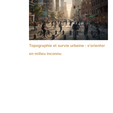
Topographie et survie urbaine : s’orienter
en milieu inconnu