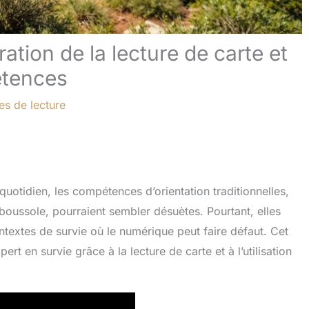
ration de la lecture de carte et
étences
es de lecture
otidien, les compétences d’orientation traditionnelles,
 la boussole, pourraient sembler désuètes. Pourtant, elles
extes de survie où le numérique peut faire défaut. Cet
ert en survie grâce à la lecture de carte et à l’utilisation