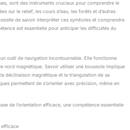
iques, sont des instruments cruciaux pour comprendre le
es sur le relief, les cours d’eau, les forêts et d’autres
cessite de savoir interpréter ces symboles et comprendre
tence est essentielle pour anticiper les difficultés du
un outil de navigation incontournable. Elle fonctionne
le nord magnétique. Savoir utiliser une boussole implique
 la déclinaison magnétique et la triangulation de sa
niques permettent de s’orienter avec précision, même en
 base de l’orientation efficace, une compétence essentielle
 efficace