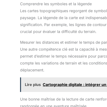
Comprendre les symboles et la légende
Les cartes topographiques regorgent de symbol
paysage. La légende de la carte est indispensa
signification. Par exemple, les lignes de contour i
crucial pour évaluer la difficulté du terrain.
Mesurer les distances et estimer le temps de pa
Une autre compétence clé est la capacité à mesure
permet d’estimer le temps nécessaire pour parcou
compte les variations de terrain et les condition
déplacement.
Lire plus
Cartographie digitale : intégrer u
Une bonne maîtrise de la lecture de carte renfor
randonnée en une aventure maîtrisée.