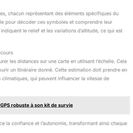
es, chacun représentant des éléments spécifiques du
ble pour décoder ces symboles et comprendre leur
ndiquent le relief et les variations d’altitude, ce qui est
rcours
r les distances sur une carte en utilisant l’échelle. Cela
rir un itinéraire donné. Cette estimation doit prendre en
s climatiques, qui peuvent influencer la vitesse de
n GPS robuste à son kit de survie
ce la confiance et l’autonomie, transformant ainsi chaque