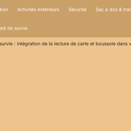
tion
Activités extérieurs
Sécurité
Sac à dos & tra
nt de survie
survie : intégration de la lecture de carte et boussole dan