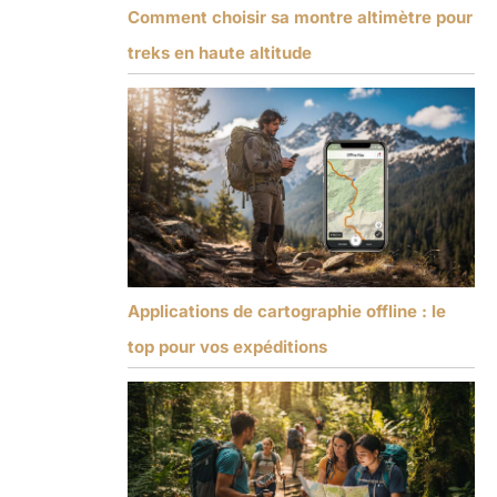
Comment choisir sa montre altimètre pour
treks en haute altitude
Applications de cartographie offline : le
top pour vos expéditions