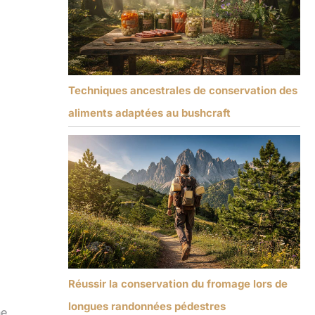
Techniques ancestrales de conservation des
aliments adaptées au bushcraft
Réussir la conservation du fromage lors de
longues randonnées pédestres
ne