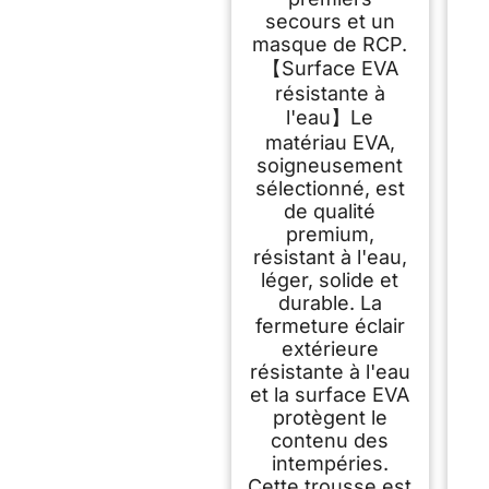
secours et un
masque de RCP.
【Surface EVA
résistante à
l'eau】Le
matériau EVA,
soigneusement
sélectionné, est
de qualité
premium,
résistant à l'eau,
léger, solide et
durable. La
fermeture éclair
extérieure
résistante à l'eau
et la surface EVA
protègent le
contenu des
intempéries.
Cette trousse est