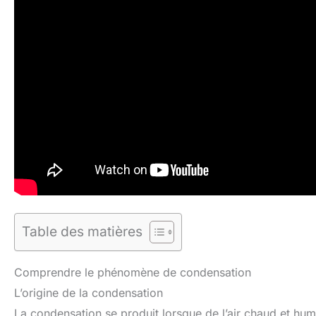
Table des matières
Comprendre le phénomène de condensation
L’origine de la condensation
La condensation se produit lorsque de l’air chaud et hu