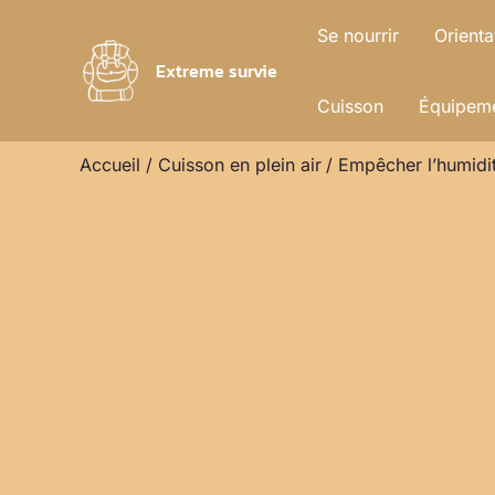
Aller
Se nourrir
Orienta
au
Extreme survie
contenu
Cuisson
Équipeme
Accueil
Cuisson en plein air
Empêcher l’humidit