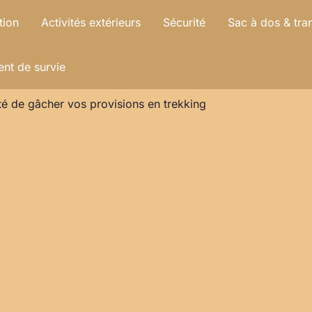
tion
Activités extérieurs
Sécurité
Sac à dos & tra
nt de survie
é de gâcher vos provisions en trekking