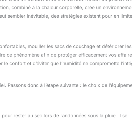
iration, combiné à la chaleur corporelle, crée un environneme
t sembler inévitable, des stratégies existent pour en limite
onfortables, mouiller les sacs de couchage et détériorer les
dre ce phénomène afin de protéger efficacement vos affaire
le confort et d’éviter que l’humidité ne compromette l’inté
el. Passons donc à l’étape suivante : le choix de l’équipeme
our rester au sec lors de randonnées sous la pluie. Il se