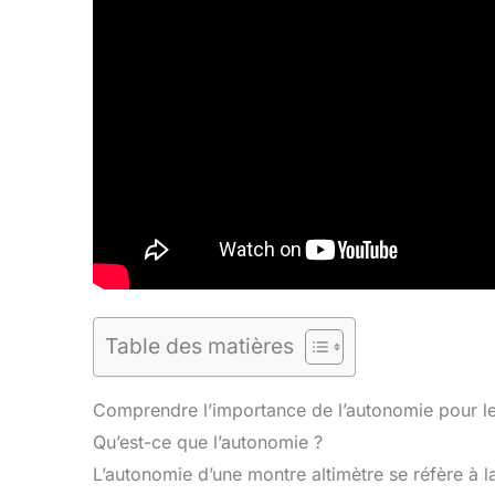
Table des matières
Comprendre l’importance de l’autonomie pour le
Qu’est-ce que l’autonomie ?
L’autonomie d’une montre altimètre se réfère à l