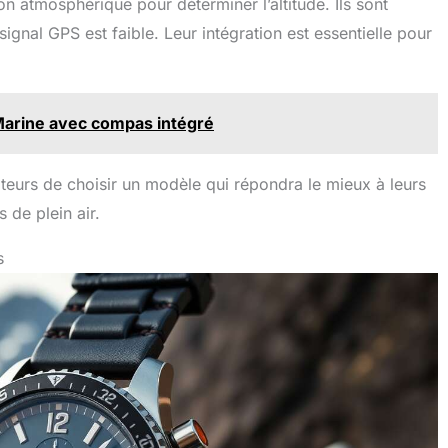
n atmosphérique pour déterminer l’altitude. Ils sont
gnal GPS est faible. Leur intégration est essentielle pour
Marine avec compas intégré
teurs de choisir un modèle qui répondra le mieux à leurs
 de plein air.
s