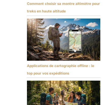
Comment choisir sa montre altimètre pour
treks en haute altitude
Applications de cartographie offline : le
top pour vos expéditions