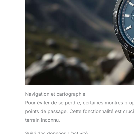
Navigation et cartographie
Pour éviter de se perdre, certaines montres pro
points de passage. Cette fonctionnalité est cruci
terrain inconnu.
Suivi des données d’activité