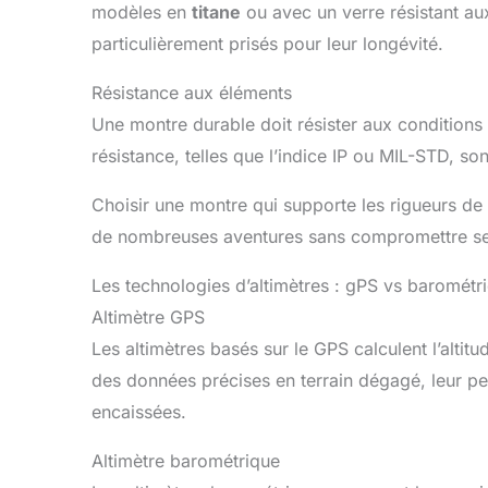
modèles en
titane
ou avec un verre résistant a
particulièrement prisés pour leur longévité.
Résistance aux éléments
Une montre durable doit résister aux conditions 
résistance, telles que l’indice IP ou MIL-STD, so
Choisir une montre qui supporte les rigueurs de
de nombreuses aventures sans compromettre s
Les technologies d’altimètres : gPS vs barométr
Altimètre GPS
Les altimètres basés sur le GPS calculent l’altitud
des données précises en terrain dégagé, leur p
encaissées.
Altimètre barométrique