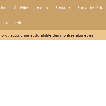
tion
Activités extérieurs
Sécurité
Sac à dos & tra
nt de survie
hoix : autonomie et durabilité des montres altimètres