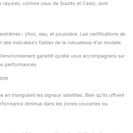
ux rayures, comme ceux de Suunto et Casio, sont
extrêmes : choc, eau, et poussière. Les certifications de
nt des indicateurs fiables de la robustesse d’un modèle.
 l’environnement garantit qu’elle vous accompagnera sur
es performances.
ique
e en triangulant les signaux satellites. Bien qu’ils offrent
erformance diminue dans les zones couvertes ou