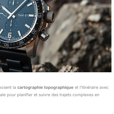
posent la
cartographie topographique
et l’itinéraire avec
ale pour planifier et suivre des trajets complexes en