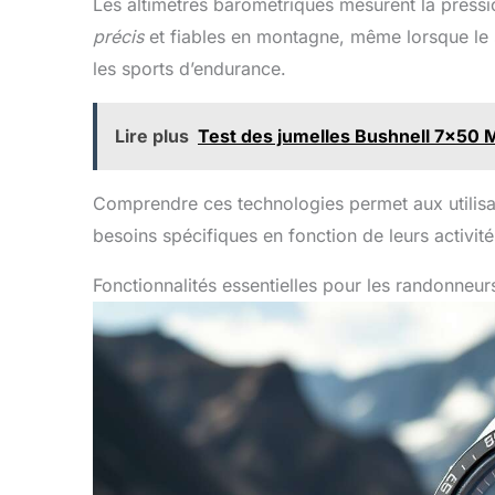
Les altimètres barométriques mesurent la pressio
précis
et fiables en montagne, même lorsque le si
les sports d’endurance.
Lire plus
Test des jumelles Bushnell 7x50 
Comprendre ces technologies permet aux utilisa
besoins spécifiques en fonction de leurs activités
Fonctionnalités essentielles pour les randonneur