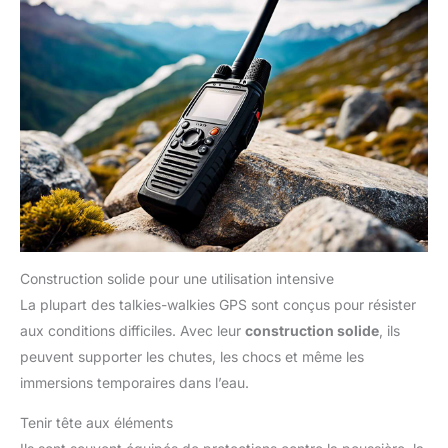
Construction solide pour une utilisation intensive
La plupart des talkies-walkies GPS sont conçus pour résister
aux conditions difficiles. Avec leur
construction solide
, ils
peuvent supporter les chutes, les chocs et même les
immersions temporaires dans l’eau.
Tenir tête aux éléments