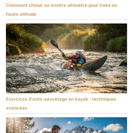
Comment choisir sa montre altimètre pour treks en
haute altitude
Exercices d’auto-sauvetage en kayak : techniques
avancées