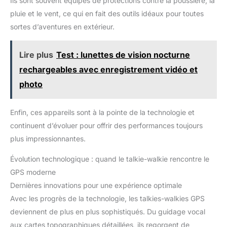
Ils sont souvent équipés de protections contre la poussière, la
pluie et le vent, ce qui en fait des outils idéaux pour toutes
sortes d’aventures en extérieur.
Lire plus
Test : lunettes de vision nocturne
rechargeables avec enregistrement vidéo et
photo
Enfin, ces appareils sont à la pointe de la technologie et
continuent d’évoluer pour offrir des performances toujours
plus impressionnantes.
Évolution technologique : quand le talkie-walkie rencontre le
GPS moderne
Dernières innovations pour une expérience optimale
Avec les progrès de la technologie, les talkies-walkies GPS
deviennent de plus en plus sophistiqués. Du guidage vocal
aux cartes topographiques détaillées, ils regorgent de