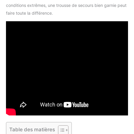
conditions extrêmes, une trousse de secours bien garnie peut
faire toute la différence.
Table des matières