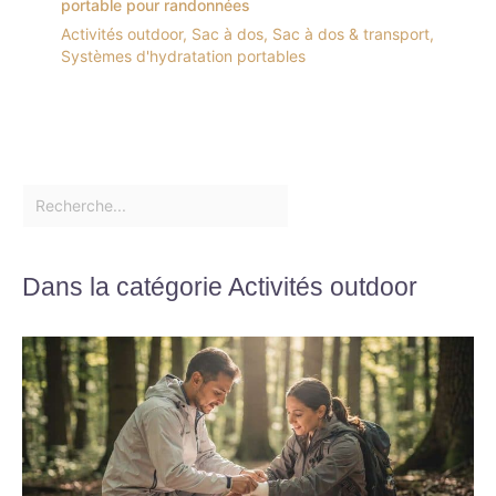
portable pour randonnées
Activités outdoor
,
Sac à dos
,
Sac à dos & transport
,
Systèmes d'hydratation portables
Dans la catégorie Activités outdoor