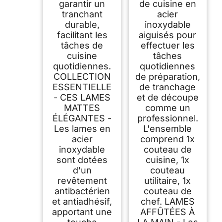
garantir un
de cuisine en
tranchant
acier
durable,
inoxydable
facilitant les
aiguisés pour
tâches de
effectuer les
cuisine
tâches
quotidiennes.
quotidiennes
COLLECTION
de préparation,
ESSENTIELLE
de tranchage
- CES LAMES
et de découpe
MATTES
comme un
ÉLÉGANTES -
professionnel.
Les lames en
L'ensemble
acier
comprend 1x
inoxydable
couteau de
sont dotées
cuisine, 1x
d'un
couteau
revêtement
utilitaire, 1x
antibactérien
couteau de
et antiadhésif,
chef. LAMES
apportant une
AFFÛTÉES À