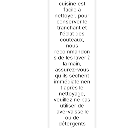
cuisine est
facile à
nettoyer, pour
conserver le
tranchant et
l'éclat des
couteaux,
nous
recommandon
s de les laver à
la main,
assurez-vous
qu'ils sèchent
immédiatemen
t après le
nettoyage,
veuillez ne pas
utiliser de
lave-vaisselle
ou de
détergents