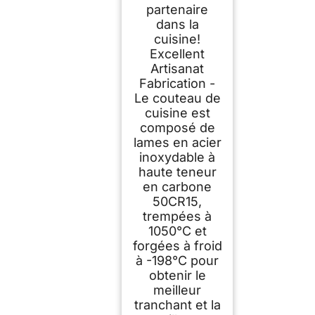
partenaire
dans la
cuisine!
Excellent
Artisanat
Fabrication -
Le couteau de
cuisine est
composé de
lames en acier
inoxydable à
haute teneur
en carbone
50CR15,
trempées à
1050°C et
forgées à froid
à -198°C pour
obtenir le
meilleur
tranchant et la