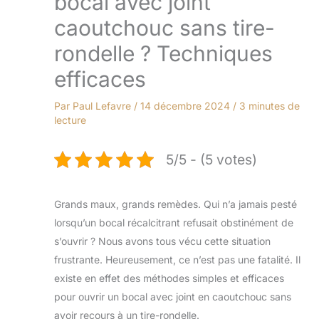
bocal avec joint
caoutchouc sans tire-
rondelle ? Techniques
efficaces
Par
Paul Lefavre
/
14 décembre 2024
/
3 minutes de
lecture
5/5 - (5 votes)
Grands maux, grands remèdes. Qui n’a jamais pesté
lorsqu’un bocal récalcitrant refusait obstinément de
s’ouvrir ? Nous avons tous vécu cette situation
frustrante. Heureusement, ce n’est pas une fatalité. Il
existe en effet des méthodes simples et efficaces
pour ouvrir un bocal avec joint en caoutchouc sans
avoir recours à un tire-rondelle.