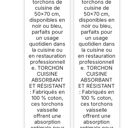
torchons de
torchons de
cuisine de
cuisine de
50x70 cm,
50x70 cm,
disponibles en
disponibles en
noir ou bleu,
noir ou bleu,
parfaits pour
parfaits pour
un usage
un usage
quotidien dans
quotidien dans
la cuisine ou
la cuisine ou
en restauration
en restauration
professionnell
professionnell
e. TORCHON
e. TORCHON
CUISINE
CUISINE
ABSORBANT
ABSORBANT
ET RÉSISTANT
ET RÉSISTANT
: Fabriqués en
: Fabriqués en
100 % coton,
100 % coton,
ces torchons
ces torchons
vaisselle
vaisselle
offrent une
offrent une
absorption
absorption
optimale pour
optimale pour