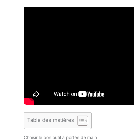
Table des matières
Choisir le bon outil à portée de main