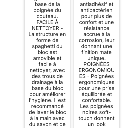
base de la
antiadhésif et
poignée du
antibactérien
couteau.
pour plus de
FACILE À
confort et une
NETTOYER -
résistance
La structure en
accrue à la
forme de
corrosion, leur
spaghetti du
donnant une
bloc est
finition mate
amovible et
unique.
facile à
POIGNÉES
nettoyer, avec
ERGONOMIQU
des trous de
ES - Poignées
drainage à la
ergonomiques
base du bloc
pour une prise
pour améliorer
équilibrée et
l'hygiène. Il est
confortable.
recommandé
Les poignées
de laver le bloc
noires soft-
à la main avec
touch donnent
du savon et de
un look