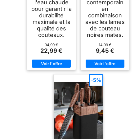
l'eau chaude
contemporain
pour garantir la
en
durabilité
combinaison
maximale et la
avec les lames
qualité des
de couteau
couteaux.
noires mates.
34,99 €
14,99 €
22,99 €
9,45 €
-5%