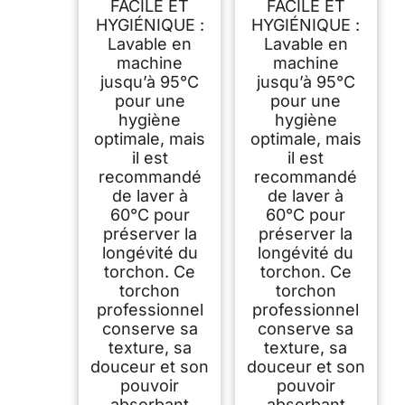
FACILE ET
FACILE ET
HYGIÉNIQUE :
HYGIÉNIQUE :
Lavable en
Lavable en
machine
machine
jusqu’à 95°C
jusqu’à 95°C
pour une
pour une
hygiène
hygiène
optimale, mais
optimale, mais
il est
il est
recommandé
recommandé
de laver à
de laver à
60°C pour
60°C pour
préserver la
préserver la
longévité du
longévité du
torchon. Ce
torchon. Ce
torchon
torchon
professionnel
professionnel
conserve sa
conserve sa
texture, sa
texture, sa
douceur et son
douceur et son
pouvoir
pouvoir
absorbant
absorbant