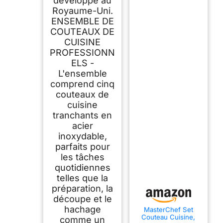
développé au
Royaume-Uni.
ENSEMBLE DE
COUTEAUX DE
CUISINE
PROFESSIONN
ELS -
L'ensemble
comprend cinq
couteaux de
cuisine
tranchants en
acier
inoxydable,
parfaits pour
les tâches
quotidiennes
telles que la
préparation, la
découpe et le
hachage
MasterChef Set
Couteau Cuisine,
comme un