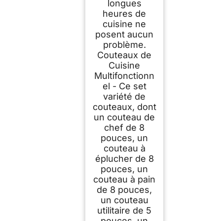
longues
heures de
cuisine ne
posent aucun
problème.
Couteaux de
Cuisine
Multifonctionn
el - Ce set
variété de
couteaux, dont
un couteau de
chef de 8
pouces, un
couteau à
éplucher de 8
pouces, un
couteau à pain
de 8 pouces,
un couteau
utilitaire de 5
pouces, un