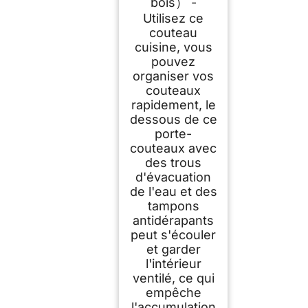
bois） -
Utilisez ce
couteau
cuisine, vous
pouvez
organiser vos
couteaux
rapidement, le
dessous de ce
porte-
couteaux avec
des trous
d'évacuation
de l'eau et des
tampons
antidérapants
peut s'écouler
et garder
l'intérieur
ventilé, ce qui
empêche
l'accumulation