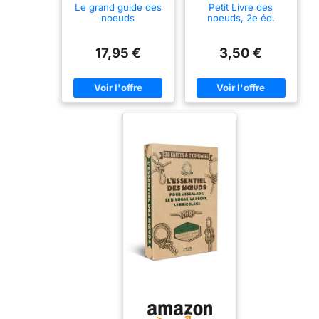
Le grand guide des
Petit Livre des
noeuds
noeuds, 2e éd.
17,95 €
3,50 €