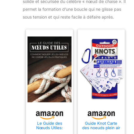
solide et sécurisée du célèbre « nœud de chaise ». Il
permet la formation d’une boucle qui ne glisse pas
sous tension et qui reste facile à défaire après.
Le Guide des
Guide Knot Carte
Nœuds Utiles:
des noeuds plein air
Comment Nouer les