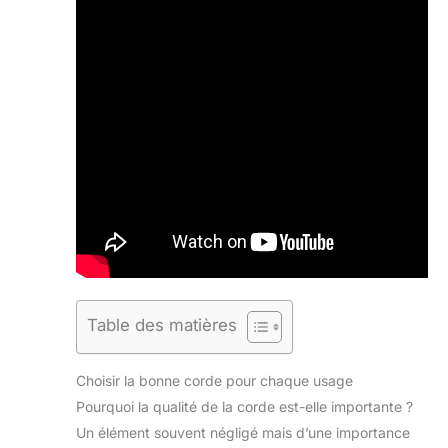
Table des matières
Choisir la bonne corde pour chaque usage
Pourquoi la qualité de la corde est-elle importante ?
Un élément souvent négligé mais d’une importance