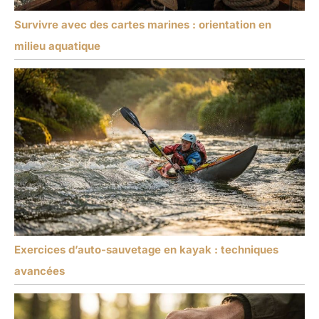
Survivre avec des cartes marines : orientation en
milieu aquatique
Exercices d’auto-sauvetage en kayak : techniques
avancées