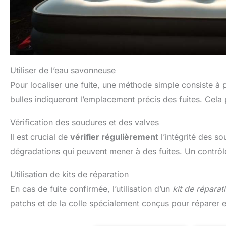
Utiliser de l’eau savonneuse
Pour localiser une fuite, une méthode simple consiste à p
bulles indiqueront l’emplacement précis des fuites. Cela 
Vérification des soudures et des valves
Il est crucial de
vérifier régulièrement
l’intégrité des s
dégradations qui peuvent mener à des fuites. Un contrô
Utilisation de kits de réparation
En cas de fuite confirmée, l’utilisation d’un
kit de réparat
patchs et de la colle spécialement conçus pour réparer e