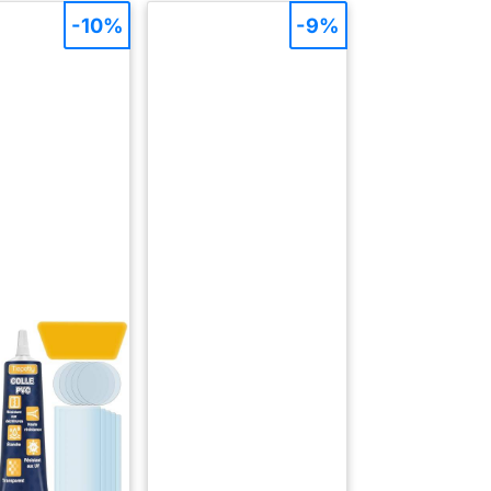
-10%
-9%