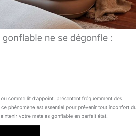
gonflable ne se dégonfle :
g ou comme lit d’appoint, présentent fréquemment des
e phénomène est essentiel pour prévenir tout inconfort du
aintenir votre matelas gonflable en parfait état.