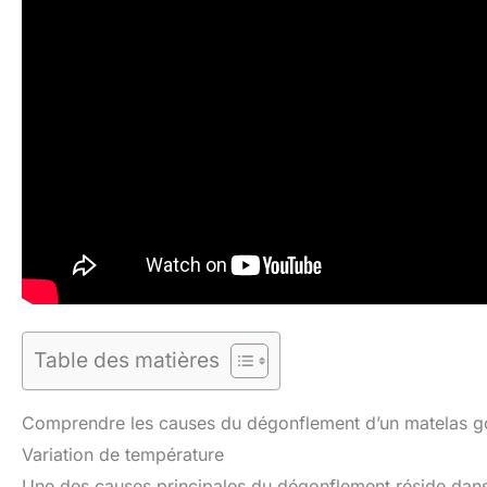
Table des matières
Comprendre les causes du dégonflement d’un matelas g
Variation de température
Une des causes principales du dégonflement réside dan