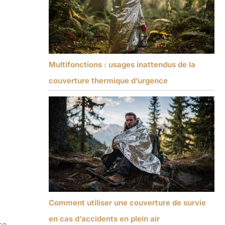
Multifonctions : usages inattendus de la
couverture thermique d’urgence
Comment utiliser une couverture de survie
en cas d’accidents en plein air
se