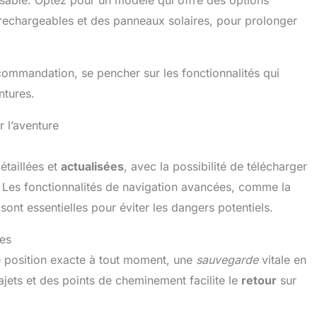
es rechargeables et des panneaux solaires, pour prolonger
recommandation, se pencher sur les fonctionnalités qui
ntures.
 l’aventure
étaillées et
actualisées
, avec la possibilité de télécharger
n. Les fonctionnalités de navigation avancées, comme la
n, sont essentielles pour éviter les dangers potentiels.
ées
e position exacte à tout moment, une
sauvegarde
vitale en
ajets et des points de cheminement facilite le
retour
sur