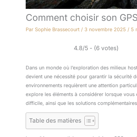
Comment choisir son GPS e
Par
Sophie Brassecourt
/
3 novembre 2025
/
5 
4.8/5 - (6 votes)
Dans un monde où l’exploration des milieux host
devient une nécessité pour garantir la sécurité 
environnements requièrent une attention particuli
explore les éléments à considérer lorsque vous 
difficile, ainsi que les solutions complémentaire
Table des matières