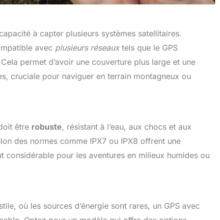
pacité à capter plusieurs systèmes satellitaires.
compatible avec
plusieurs réseaux
tels que le GPS
Cela permet d’avoir une couverture plus large et une
es, cruciale pour naviguer en terrain montagneux ou
doit être
robuste
, résistant à l’eau, aux chocs et aux
selon des normes comme IPX7 ou IPX8 offrent une
out considérable pour les aventures en milieux humides ou
ostile, où les sources d’énergie sont rares, un GPS avec
nsable. Optez pour un modèle qui offre des options