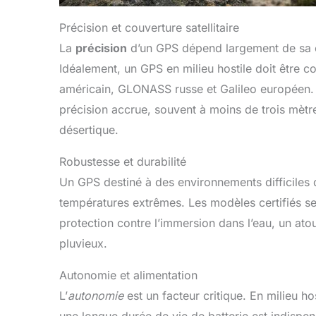
Précision et couverture satellitaire
La
précision
d’un GPS dépend largement de sa ca
Idéalement, un GPS en milieu hostile doit être 
américain, GLONASS russe et Galileo européen. 
précision accrue, souvent à moins de trois mètr
désertique.
Robustesse et durabilité
Un GPS destiné à des environnements difficiles 
températures extrêmes. Les modèles certifiés 
protection contre l’immersion dans l’eau, un at
pluvieux.
Autonomie et alimentation
L’
autonomie
est un facteur critique. En milieu h
une longue durée de vie de batterie est indispe