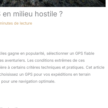
n milieu hostile ?
minutes de lecture
iles gagne en popularité, sélectionner un GPS fiable
des aventuriers. Les conditions extrêmes de ces
ère à certains critères techniques et pratiques. Cet article
choisissez un GPS pour vos expéditions en terrain
s pour une navigation optimale.