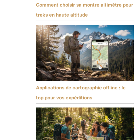
Comment choisir sa montre altimètre pour
treks en haute altitude
Applications de cartographie offline : le
top pour vos expéditions