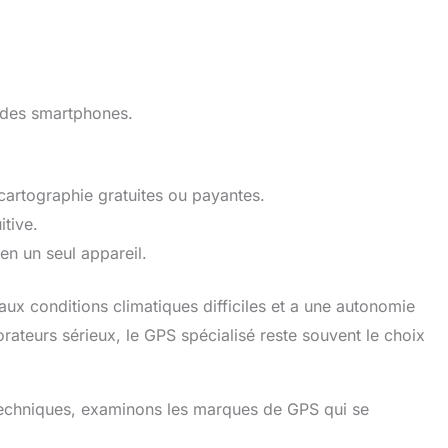
e des smartphones.
 cartographie gratuites ou payantes.
itive.
en un seul appareil.
ux conditions climatiques difficiles et a une autonomie
rateurs sérieux, le GPS spécialisé reste souvent le choix
 techniques, examinons les marques de GPS qui se