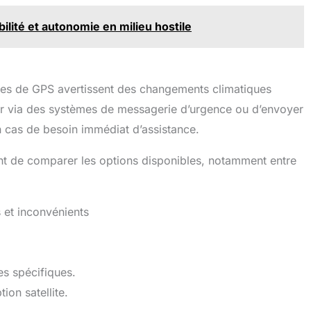
bilité et autonomie en milieu hostile
les de GPS avertissent des changements climatiques
er via des systèmes de messagerie d’urgence ou d’envoyer
n cas de besoin immédiat d’assistance.
inent de comparer les options disponibles, notamment entre
et inconvénients
es spécifiques.
ion satellite.