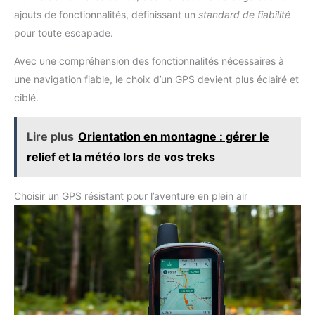
ajouts de fonctionnalités, définissant un
standard de fiabilité
pour toute escapade.
Avec une compréhension des fonctionnalités nécessaires à
une navigation fiable, le choix d’un GPS devient plus éclairé et
ciblé.
Lire plus
Orientation en montagne : gérer le
relief et la météo lors de vos treks
Choisir un GPS résistant pour l’aventure en plein air