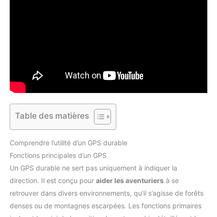
Table des matières
Comprendre l’utilité d’un GPS durable
Fonctions principales d’un GPS
Un GPS durable ne sert pas uniquement à indiquer la
direction. Il est conçu pour
aider les aventuriers
à se
retrouver dans divers environnements, qu’il s’agisse de forêts
denses ou de montagnes escarpées. Les fonctions primaires