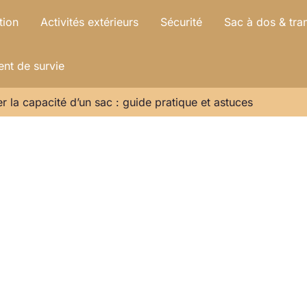
tion
Activités extérieurs
Sécurité
Sac à dos & tra
nt de survie
 la capacité d’un sac : guide pratique et astuces