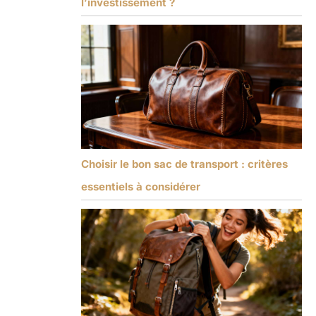
l’investissement ?
Choisir le bon sac de transport : critères
essentiels à considérer