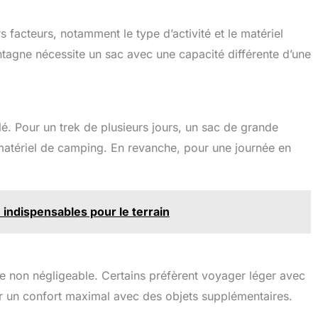
facteurs, notamment le type d’activité et le matériel
agne nécessite un sac avec une capacité différente d’une
. Pour un trek de plusieurs jours, un sac de grande
matériel de camping. En revanche, pour une journée en
indispensables pour le terrain
le non négligeable. Certains préfèrent voyager léger avec
ur un confort maximal avec des objets supplémentaires.