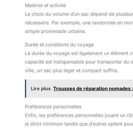
Matériel et activité
Le choix du volume d’un sac dépend de plusieurs 
nécessaire. Par exemple, une randonnée en mont
simple promenade urbaine.
Durée et conditions du voyage
La durée du voyage est également un élément clé
capacité est indispensable pour transporter du 
ville, un sac plus léger et compact suffira.
Lire plus
Trousses de réparation nomades : 
Préférences personnelles
Enfin, les préférences personnelles jouent un rô
le strict minimum tandis que d’autres optent po