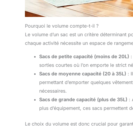
Pourquoi le volume compte-t-il ?
Le volume d’un sac est un critère déterminant pour
chaque activité nécessite un espace de rangeme
Sacs de petite capacité (moins de 20L)
:
sorties courtes où l’on emporte le strict n
Sacs de moyenne capacité (20 à 35L)
: 
permettant d’emporter quelques vêtement
nécessaires.
Sacs de grande capacité (plus de 35L)
: 
plus d’équipement, ces sacs permettent de 
Le choix du volume est donc crucial pour garantir