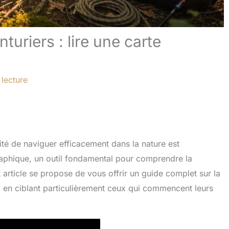
turiers : lire une carte
 lecture
ité de naviguer efficacement dans la nature est
ographique, un outil fondamental pour comprendre la
t article se propose de vous offrir un guide complet sur la
es, en ciblant particulièrement ceux qui commencent leurs