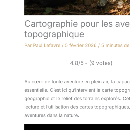
Cartographie pour les aven
topographique
Par
Paul Lefavre
/
5 février 2026
/
5 minutes de
4.8/5 - (9 votes)
Au cœur de toute aventure en plein air, la capac
essentielle. C’est ici qu’intervient la carte top
géographie et le relief des terrains explorés. Ce
lecture et l’utilisation des cartes topographiqu
aventures dans la nature.