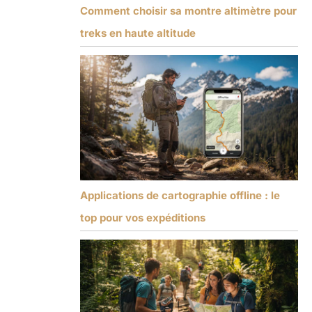
Comment choisir sa montre altimètre pour
treks en haute altitude
Applications de cartographie offline : le
top pour vos expéditions