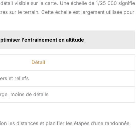
étail visible sur la carte. Une échelle de 1/25 000 signifie
es sur le terrain. Cette échelle est largement utilisée pour
optimiser l'entrainement en altitude
Détail
ers et reliefs
rge, moins de détails
on les distances et planifier les étapes d’une randonnée,