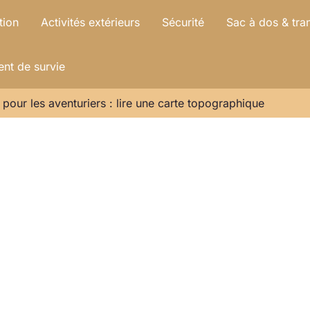
tion
Activités extérieurs
Sécurité
Sac à dos & tra
nt de survie
pour les aventuriers : lire une carte topographique