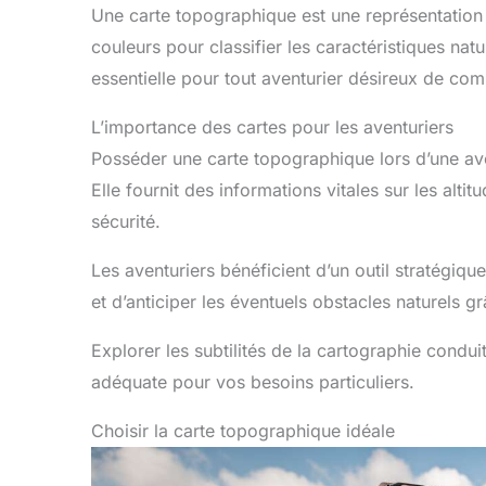
Une carte topographique est une représentation dé
couleurs pour classifier les caractéristiques natur
essentielle pour tout aventurier désireux de c
L’importance des cartes pour les aventuriers
Posséder une carte topographique lors d’une aven
Elle fournit des informations vitales sur les altit
sécurité.
Les aventuriers bénéficient d’un outil stratégique
et d’anticiper les éventuels obstacles naturels 
Explorer les subtilités de la cartographie condui
adéquate pour vos besoins particuliers.
Choisir la carte topographique idéale