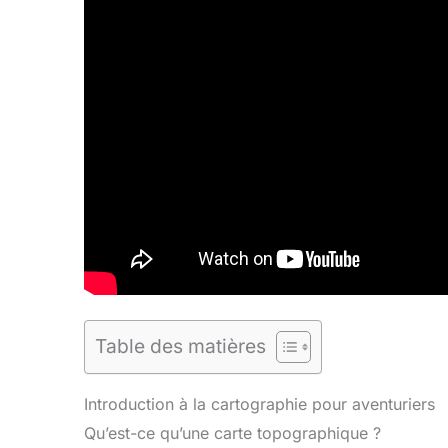
Table des matières
Introduction à la cartographie pour aventuriers
Qu’est-ce qu’une carte topographique ?