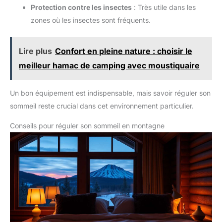
Protection contre les insectes
: Très utile dans les
zones où les insectes sont fréquents.
Lire plus
Confort en pleine nature : choisir le
meilleur hamac de camping avec moustiquaire
Un bon équipement est indispensable, mais savoir réguler son
sommeil reste crucial dans cet environnement particulier.
Conseils pour réguler son sommeil en montagne