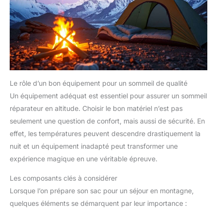
Le rôle d’un bon équipement pour un sommeil de qualité
Un équipement adéquat est essentiel pour assurer un sommeil
réparateur en altitude. Choisir le bon matériel n’est pas
seulement une question de confort, mais aussi de sécurité. En
effet, les températures peuvent descendre drastiquement la
nuit et un équipement inadapté peut transformer une
expérience magique en une véritable épreuve.
Les composants clés à considérer
Lorsque l’on prépare son sac pour un séjour en montagne,
quelques éléments se démarquent par leur importance :