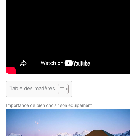
Table des matières
Importance de bien choisir son équipement