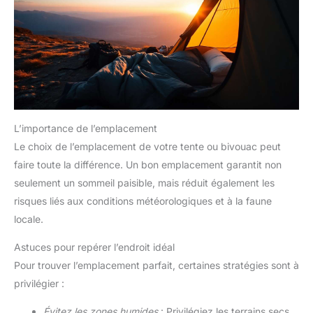
L’importance de l’emplacement
Le choix de l’emplacement de votre tente ou bivouac peut
faire toute la différence. Un bon emplacement garantit non
seulement un sommeil paisible, mais réduit également les
risques liés aux conditions météorologiques et à la faune
locale.
Astuces pour repérer l’endroit idéal
Pour trouver l’emplacement parfait, certaines stratégies sont à
privilégier :
Évitez les zones humides
: Privilégiez les terrains secs