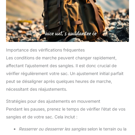
Importance des vérifications fréquentes
Les conditions de marche peuvent changer rapidement,
affectant l’ajustement des sangles. Il est donc crucial de
vérifier régulièrement votre sac. Un ajustement initial parfait
peut se désaligner après quelques heures de marche,
nécessitant des réajustements.
Stratégies pour des ajustements en mouvement
Pendant les pauses, prenez le temps de vérifier l’état de vos
sangles et de votre sac. Cela inclut :
Resserrer ou desserrer les sangles
selon le terrain ou la