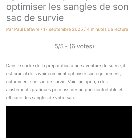
optimiser les sangles de son
sac de survie
Par
Paul Lefavre
/
17 septembre 2025
/
4 minutes de lecture
5/5 - (6 votes)
Dans le cadre de la préparation à une aventure de survie, il
est crucial de savoir comment optimiser son équipement,
notamment son sac de survie. Voici un aperçu des
ajustements pratiques pour assurer un port confortable et
efficace des sangles de votre sac.