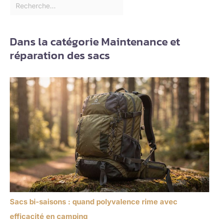
Dans la catégorie Maintenance et
réparation des sacs
Sacs bi-saisons : quand polyvalence rime avec
efficacité en camping