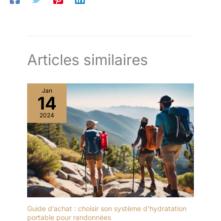
Articles similaires
Jan
14
2024
Guide d’achat : choisir son système d’hydratation
portable pour randonnées