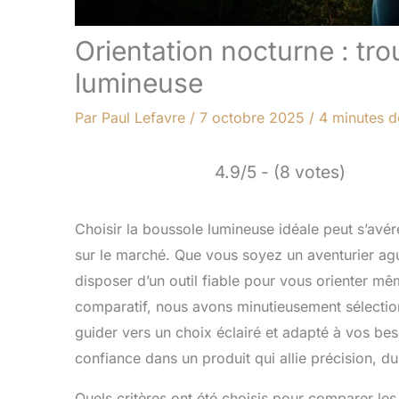
Orientation nocturne : tro
lumineuse
Par
Paul Lefavre
/
7 octobre 2025
/
4 minutes d
4.9/5 - (8 votes)
Choisir la boussole lumineuse idéale peut s’avé
sur le marché. Que vous soyez un aventurier agu
disposer d’un outil fiable pour vous orienter m
comparatif, nous avons minutieusement sélectio
guider vers un choix éclairé et adapté à vos bes
confiance dans un produit qui allie précision, dura
Quels critères ont été choisis pour comparer le