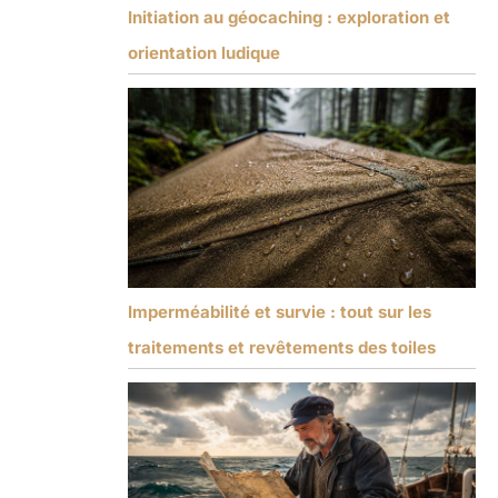
Initiation au géocaching : exploration et
orientation ludique
Imperméabilité et survie : tout sur les
traitements et revêtements des toiles