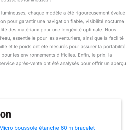
s lumineuses, chaque modèle a été rigoureusement évalué
ion pour garantir une navigation fiable, visibilité nocturne
bilité des matériaux pour une longévité optimale. Nous
au, essentielle pour les aventuriers, ainsi que la facilité
aille et le poids ont été mesurés pour assurer la portabilité,
 pour les environnements difficiles. Enfin, le prix, la
 service après-vente ont été analysés pour offrir un aperçu
icro boussole étanche 60 m bracelet