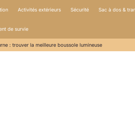
tion
Activités extérieurs
Sécurité
Sac à dos & tra
nt de survie
urne : trouver la meilleure boussole lumineuse