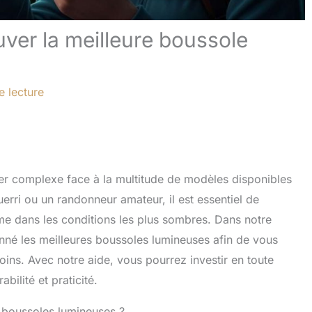
uver la meilleure boussole
e lecture
rer complexe face à la multitude de modèles disponibles
erri ou un randonneur amateur, il est essentiel de
ême dans les conditions les plus sombres. Dans notre
nné les meilleures boussoles lumineuses afin de vous
oins. Avec notre aide, vous pourrez investir en toute
bilité et praticité.
s boussoles lumineuses ?