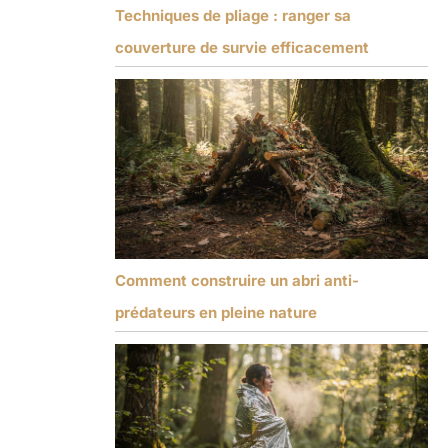
Techniques de pliage : ranger sa
couverture de survie efficacement
Comment construire un abri anti-
prédateurs en pleine nature