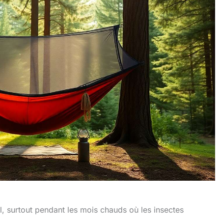
l, surtout pendant les mois chauds où les insectes