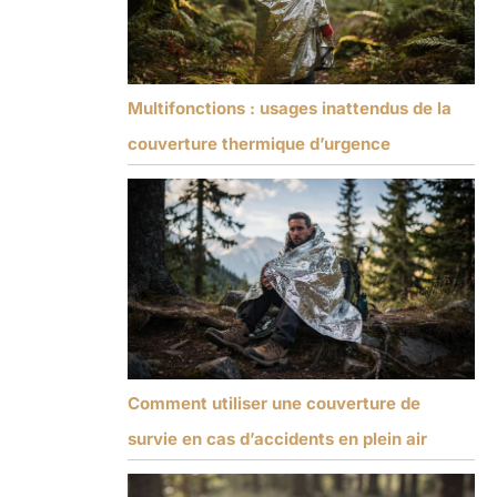
Multifonctions : usages inattendus de la
couverture thermique d’urgence
Comment utiliser une couverture de
survie en cas d’accidents en plein air