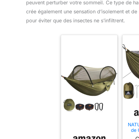
peuvent perturber votre sommeil. Ce type de h
crée également une sensation d’isolement et de 
pour éviter que des insectes ne s’infiltrent.
NAT
de 
M
C