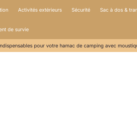
tion
Activités extérieurs
Sécurité
Sac à dos & tra
nt de survie
indispensables pour votre hamac de camping avec moustiq