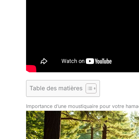
Table des matières
Importance d’une moustiquaire pour votre ham