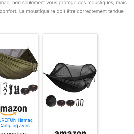
amac, non seulement vous protège des moustiques, mais
confort. La moustiquaire doit être correctement tendue
UREFUN Hamac
Camping avec
oustiquaire |
onception