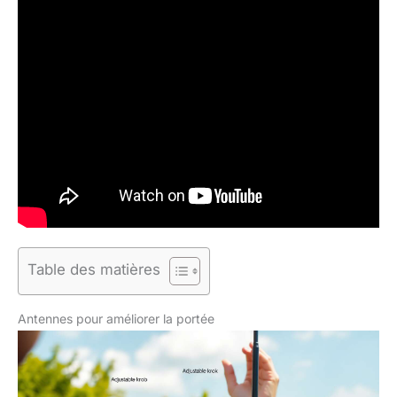
Table des matières
Antennes pour améliorer la portée