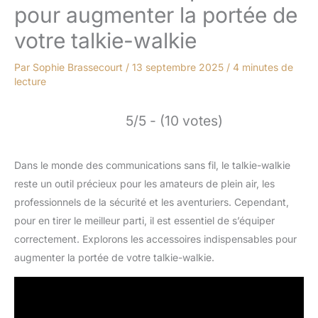
pour augmenter la portée de
votre talkie-walkie
Par
Sophie Brassecourt
/
13 septembre 2025
/
4 minutes de
lecture
5/5 - (10 votes)
Dans le monde des communications sans fil, le talkie-walkie
reste un outil précieux pour les amateurs de plein air, les
professionnels de la sécurité et les aventuriers. Cependant,
pour en tirer le meilleur parti, il est essentiel de s’équiper
correctement. Explorons les accessoires indispensables pour
augmenter la portée de votre talkie-walkie.