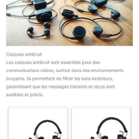
Casques antibruit
Les casques antibruit sont essentiels pour des
communications claires, surtout dans des environnements
bruyants. Ils permettent de filtrer les sons extérieurs,
garantissant que les messages transmis et reçus sont
audibles et précis.