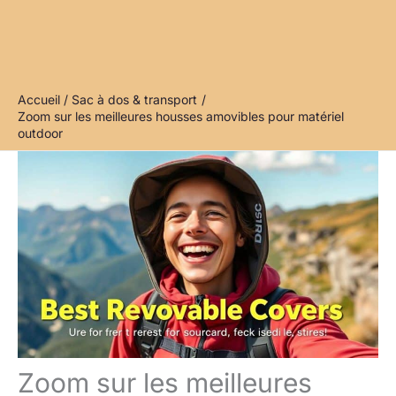
Accueil
Sac à dos & transport
Zoom sur les meilleures housses amovibles pour matériel
outdoor
Zoom sur les meilleures