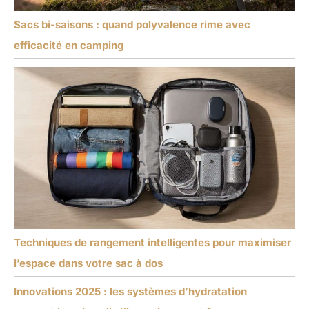
Sacs bi-saisons : quand polyvalence rime avec
efficacité en camping
Techniques de rangement intelligentes pour maximiser
l’espace dans votre sac à dos
Innovations 2025 : les systèmes d’hydratation