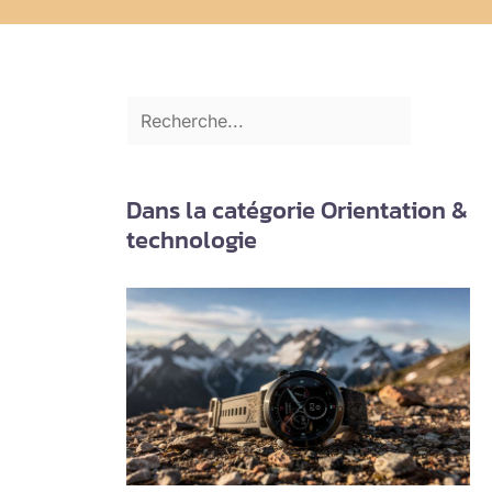
Dans la catégorie Orientation &
technologie