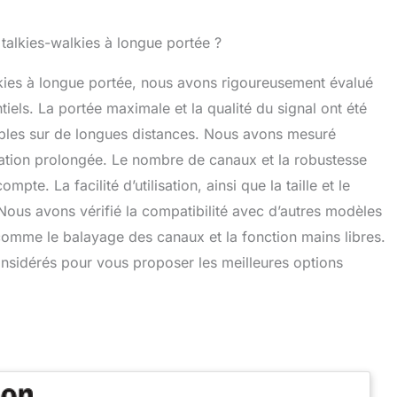
 talkies-walkies à longue portée ?
lkies à longue portée, nous avons rigoureusement évalué
iels. La portée maximale et la qualité du signal ont été
bles sur de longues distances. Nous avons mesuré
isation prolongée. Le nombre de canaux et la robustesse
te. La facilité d’utilisation, ainsi que la taille et le
Nous avons vérifié la compatibilité avec d’autres modèles
comme le balayage des canaux et la fonction mains libres.
 considérés pour vous proposer les meilleures options