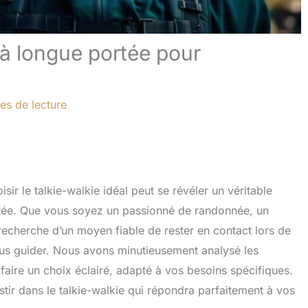
 à longue portée pour
es de lecture
ir le talkie-walkie idéal peut se révéler un véritable
ortée. Que vous soyez un passionné de randonnée, un
recherche d’un moyen fiable de rester en contact lors de
us guider. Nous avons minutieusement analysé les
faire un choix éclairé, adapté à vos besoins spécifiques.
estir dans le talkie-walkie qui répondra parfaitement à vos