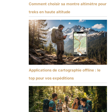
Comment choisir sa montre altimètre pour
treks en haute altitude
Applications de cartographie offline : le
top pour vos expéditions