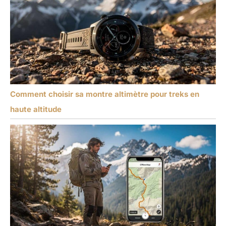
Comment choisir sa montre altimètre pour treks en
haute altitude