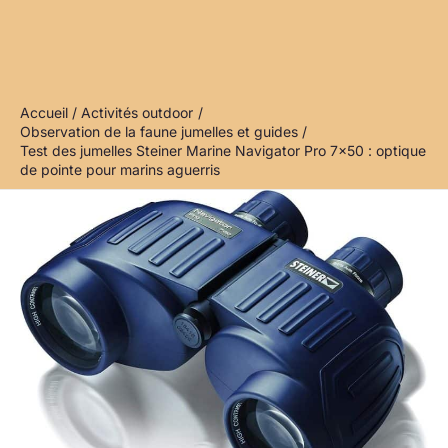
Accueil
Activités outdoor
Observation de la faune jumelles et guides
Test des jumelles Steiner Marine Navigator Pro 7×50 : optique
de pointe pour marins aguerris