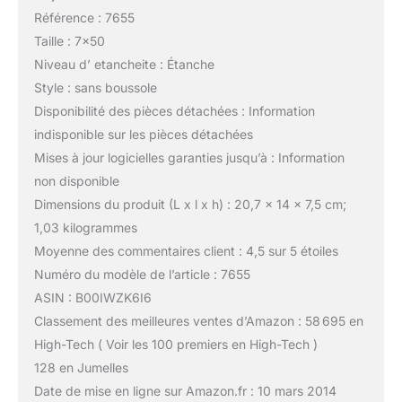
Référence : 7655
Taille : 7×50
Niveau d’ etancheite : Étanche
Style : sans boussole
Disponibilité des pièces détachées : Information
indisponible sur les pièces détachées
Mises à jour logicielles garanties jusqu’à : Information
non disponible
Dimensions du produit (L x l x h) : 20,7 x 14 x 7,5 cm;
1,03 kilogrammes
Moyenne des commentaires client : 4,5 sur 5 étoiles
Numéro du modèle de l’article : 7655
ASIN : B00IWZK6I6
Classement des meilleures ventes d’Amazon : 58 695 en
High-Tech ( Voir les 100 premiers en High-Tech )
128 en Jumelles
Date de mise en ligne sur Amazon.fr : 10 mars 2014