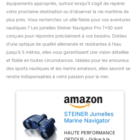
équipements appropriés, surtout lorsqu’il s’agit de repérer
votre prochaine destination ou d’observer la vie maritime de
plus près. Vous recherchez un allié fiable pour vos aventures
nautiques ? Les jumelles Steiner Navigator Pro 7×50 sont
conçues pour répondre précisément à vos besoins. Dotées
d’une optique de qualité allemande et résistantes à l’eau
jusqu’à 5 mètres, elles vous garantissent une vision détaillée
et fidèle en toutes circonstances. Idéales pour les amoureux
des sports nautiques et les marins amateurs, elles sauront se
rendre indispensables à votre passion pour la mer.
STEINER Jumelles
Marine Navigator
Pro 7x50 - Optique
HAUTE PERFORMANCE
de qualité
OPTIQUE - Grâce à la