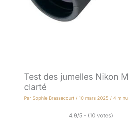
Test des jumelles Nikon M
clarté
Par
Sophie Brassecourt
/
10 mars 2025
/
4 minu
4.9/5 - (10 votes)