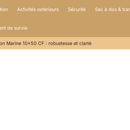
tion
Activités extérieurs
Sécurité
Sac à dos & tra
nt de survie
kon Marine 10×50 CF : robustesse et clarté