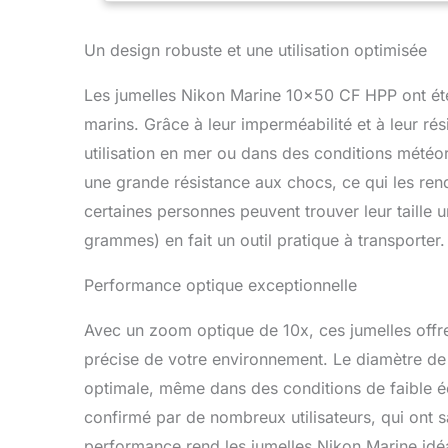
Un design robuste et une utilisation optimisée
Les jumelles Nikon Marine 10×50 CF HPP ont ét
marins. Grâce à leur imperméabilité et à leur ré
utilisation en mer ou dans des conditions météor
une grande résistance aux chocs, ce qui les ren
certaines personnes peuvent trouver leur taille
grammes) en fait un outil pratique à transporter.
Performance optique exceptionnelle
Avec un zoom optique de 10x, ces jumelles offren
précise de votre environnement. Le diamètre de l
optimale, même dans des conditions de faible é
confirmé par de nombreux utilisateurs, qui ont sa
performance rend les jumelles Nikon Marine idéa