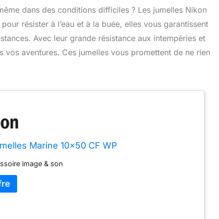
 même dans des conditions difficiles ? Les jumelles Nikon
our résister à l’eau et à la buée, elles vous garantissent
nstances. Avec leur grande résistance aux intempéries et
 vos aventures. Ces jumelles vous promettent de ne rien
melles Marine 10x50 CF WP
soire image & son