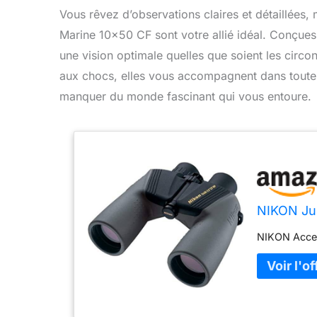
Vous rêvez d’observations claires et détaillées,
Marine 10×50 CF sont votre allié idéal. Conçues p
une vision optimale quelles que soient les circo
aux chocs, elles vous accompagnent dans toutes
manquer du monde fascinant qui vous entoure.
NIKON Ju
NIKON Acces