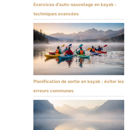
Exercices d’auto-sauvetage en kayak :
techniques avancées
Planification de sortie en kayak : éviter les
erreurs communes