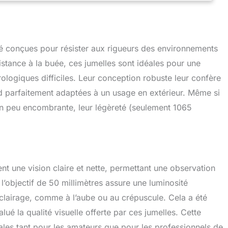
é conçues pour résister aux rigueurs des environnements
sistance à la buée, ces jumelles sont idéales pour une
ologiques difficiles. Leur conception robuste leur confère
d parfaitement adaptées à un usage en extérieur. Même si
 un peu encombrante, leur légèreté (seulement 1065
t une vision claire et nette, permettant une observation
’objectif de 50 millimètres assure une luminosité
clairage, comme à l’aube ou au crépuscule. Cela a été
lué la qualité visuelle offerte par ces jumelles. Cette
les tant pour les amateurs que pour les professionnels de