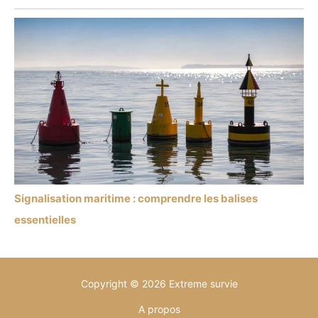
Signalisation maritime : comprendre les balises
essentielles
Copyright © 2026 Extreme survie
A propos