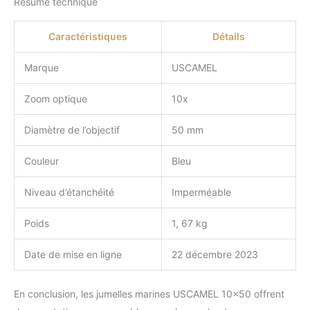
Résumé technique
Caractéristiques
Détails
Marque
USCAMEL
Zoom optique
10x
Diamètre de l’objectif
50 mm
Couleur
Bleu
Niveau d’étanchéité
Imperméable
Poids
1, 67 kg
Date de mise en ligne
22 décembre 2023
En conclusion, les jumelles marines USCAMEL 10×50 offrent