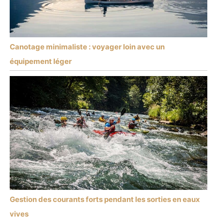
Canotage minimaliste : voyager loin avec un
équipement léger
Gestion des courants forts pendant les sorties en eaux
vives