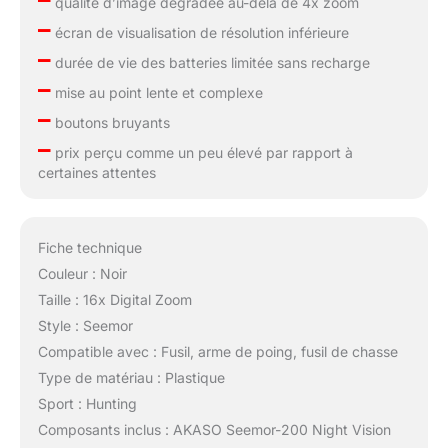
qualité d’image dégradée au-delà de 4x zoom
–
écran de visualisation de résolution inférieure
–
durée de vie des batteries limitée sans recharge
–
mise au point lente et complexe
–
boutons bruyants
–
prix perçu comme un peu élevé par rapport à
certaines attentes
Fiche technique
Couleur : Noir
Taille : 16x Digital Zoom
Style : Seemor
Compatible avec : Fusil, arme de poing, fusil de chasse
Type de matériau : Plastique
Sport : Hunting
Composants inclus : AKASO Seemor-200 Night Vision