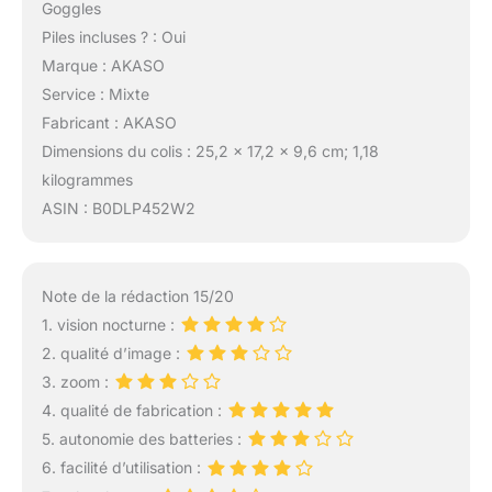
Goggles
Piles incluses ? : Oui
Marque : AKASO
Service : Mixte
Fabricant : AKASO
Dimensions du colis : 25,2 x 17,2 x 9,6 cm; 1,18
kilogrammes
ASIN : B0DLP452W2
Note de la rédaction 15/20
1. vision nocturne :
2. qualité d’image :
3. zoom :
4. qualité de fabrication :
5. autonomie des batteries :
6. facilité d’utilisation :