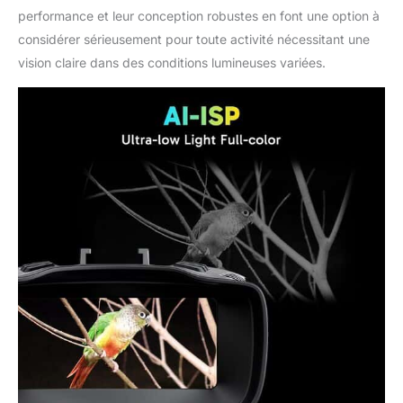
performance et leur conception robustes en font une option à
considérer sérieusement pour toute activité nécessitant une
vision claire dans des conditions lumineuses variées.