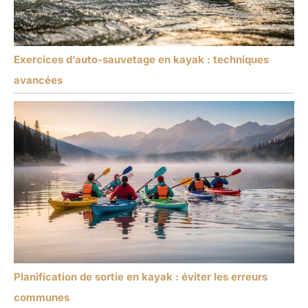
Exercices d’auto-sauvetage en kayak : techniques
avancées
Planification de sortie en kayak : éviter les erreurs
communes