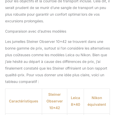
pour les objectifs et la courroie de transport incluse. Cela dit, il
serait prudent de se munir d’une sangle de transport un peu
plus robuste pour garantir un confort optimal lors de vos
excursions prolongées.
Comparaison avec d’autres modèles
Les jumelles Steiner Observer 10×42 se trouvent dans une
bonne gamme de prix, surtout si l’on considère les alternatives
plus coûteuses comme les modèles Leica ou Nikon. Bien que
j’aie hésité au départ à cause des différences de prix, j’ai
finalement constaté que les Steiner offriraient un bon rapport
qualité-prix. Pour vous donner une idée plus claire, voici un
tableau comparatif :
Steiner
Leica
Nikon
Caractéristiques
Observer
8×40
équivalent
10×42