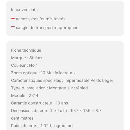
Inconvénients
–
accessoires fournis limités
–
sangle de transport inappropriée
Fiche technique
Marque : Steiner
Couleur : Noir
Zoom optique : 10 Multiplicateur x
Caractéristiques spéciales : Imperméable,Poids Léger
Type d’installation : Montage sur trépied
Modèle : 2314
Garantie constructeur : 10 ans
Dimensions du colis (L x l x h) : 19.7 x 17.6 x 8.7
centimètres
Poids du colis : 1,02 Kilogrammes