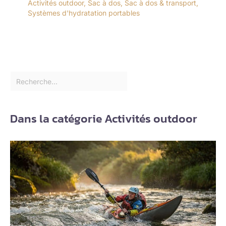
Activités outdoor
,
Sac à dos
,
Sac à dos & transport
,
Systèmes d'hydratation portables
Dans la catégorie Activités outdoor