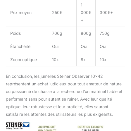
1
Prix moyen
250€
000€
300€+
+
Poids
706g
800g
750g
Étanchéité
Oui
Oui
Oui
Zoom optique
10x
8x
10x
En conclusion, les jumelles Steiner Observer 10×42
représentent un achat judicieux pour tout amateur de nature
ou passionné de chasse à la recherche d’un matériel fiable et
performant sans pour autant se ruiner. Avec leur qualité
optique, leur robustesse et leur praticité, elles sauront
satisfaire les attentes des utilisateurs les plus exigeants.