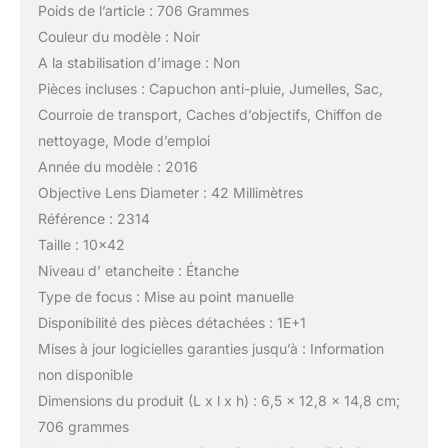
Poids de l’article : 706 Grammes
Couleur du modèle : Noir
A la stabilisation d’image : Non
Pièces incluses : Capuchon anti-pluie, Jumelles, Sac,
Courroie de transport, Caches d’objectifs, Chiffon de
nettoyage, Mode d’emploi
Année du modèle : 2016
Objective Lens Diameter : 42 Millimètres
Référence : 2314
Taille : 10×42
Niveau d’ etancheite : Étanche
Type de focus : Mise au point manuelle
Disponibilité des pièces détachées : 1E+1
Mises à jour logicielles garanties jusqu’à : Information
non disponible
Dimensions du produit (L x l x h) : 6,5 x 12,8 x 14,8 cm;
706 grammes