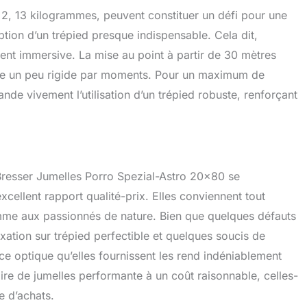
on 2, 13 kilogrammes, peuvent constituer un défi pour une
ption d’un trépied presque indispensable. Cela dit,
ment immersive. La mise au point à partir de 30 mètres
 être un peu rigide par moments. Pour un maximum de
de vivement l’utilisation d’un trépied robuste, renforçant
 Bresser Jumelles Porro Spezial-Astro 20×80 se
excellent rapport qualité-prix. Elles conviennent tout
mme aux passionnés de nature. Bien que quelques défauts
xation sur trépied perfectible et quelques soucis de
ce optique qu’elles fournissent les rend indéniablement
aire de jumelles performante à un coût raisonnable, celles-
e d’achats.