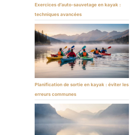
Exercices d’auto-sauvetage en kayak :
techniques avancées
Planification de sortie en kayak : éviter les
erreurs communes