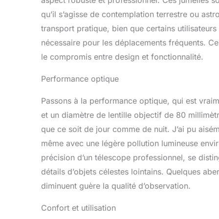
aspect robuste et professionnel. Ces jumelles s
qu’il s’agisse de contemplation terrestre ou a
transport pratique, bien que certains utilisateur
nécessaire pour les déplacements fréquents. Cepe
le compromis entre design et fonctionnalité.
Performance optique
Passons à la performance optique, qui est vrai
et un diamètre de lentille objectif de 80 millimèt
que ce soit de jour comme de nuit. J’ai pu aisé
même avec une légère pollution lumineuse envir
précision d’un télescope professionnel, se distin
détails d’objets célestes lointains. Quelques ab
diminuent guère la qualité d’observation.
Confort et utilisation