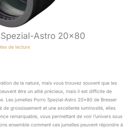
r Spezial-Astro 20×80
tes de lecture
vation de la nature, mais vous trouvez souvent que les
uvent être un allié précieux, mais il est difficile de
cise. Les jumelles Porro Spezial-Astro 20×80 de Bresser
 de grossissement et une excellente luminosité, elles
nce remarquable, vous permettant de voir l’univers sous
uvrons ensemble comment ces jumelles peuvent répondre à