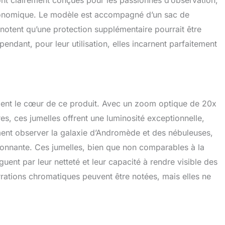
ont clairement conçues pour les passionnés d’observation,
stronomique. Le modèle est accompagné d’un sac de
s notent qu’une protection supplémentaire pourrait être
ndant, pour leur utilisation, elles incarnent parfaitement
ment le cœur de ce produit. Avec un zoom optique de 20x
res, ces jumelles offrent une luminosité exceptionnelle,
ment observer la galaxie d’Andromède et des nébuleuses,
onnante. Ces jumelles, bien que non comparables à la
guent par leur netteté et leur capacité à rendre visible des
errations chromatiques peuvent être notées, mais elles ne