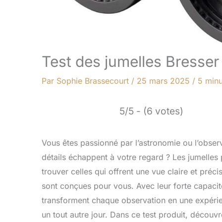
Test des jumelles Bresse
Par
Sophie Brassecourt
/
25 mars 2025
/
5 minu
5/5 - (6 votes)
Vous êtes passionné par l’astronomie ou l’obser
détails échappent à votre regard ? Les jumelles pe
trouver celles qui offrent une vue claire et pré
sont conçues pour vous. Avec leur forte capacité
transforment chaque observation en une expérie
un tout autre jour. Dans ce test produit, déco