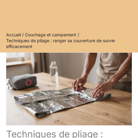
Accueil
Couchage et campement
Techniques de pliage : ranger sa couverture de survie
efficacement
Techniques de pliage :