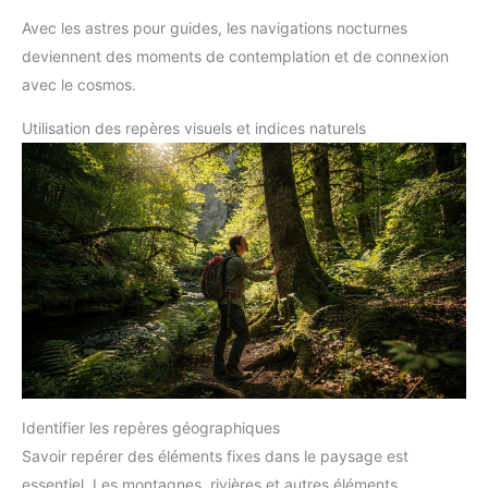
Avec les astres pour guides, les navigations nocturnes
deviennent des moments de contemplation et de connexion
avec le cosmos.
Utilisation des repères visuels et indices naturels
Identifier les repères géographiques
Savoir repérer des éléments fixes dans le paysage est
essentiel. Les montagnes, rivières et autres éléments