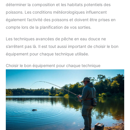
déterminer la composition et les habitats potentiels des
poissons. Les conditions météorologiques influencent
également l’activité des poissons et doivent être prises en
compte lors de la planification de vos sorties.
Les techniques avancées de pêche en eau douce ne
s’arrêtent pas là. Il est tout aussi important de choisir le bon
équipement pour chaque technique utilisée.
Choisir le bon équipement pour chaque technique