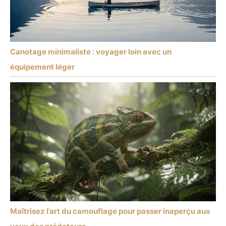
Canotage minimaliste : voyager loin avec un
équipement léger
Maîtrisez l’art du camouflage pour passer inaperçu aux