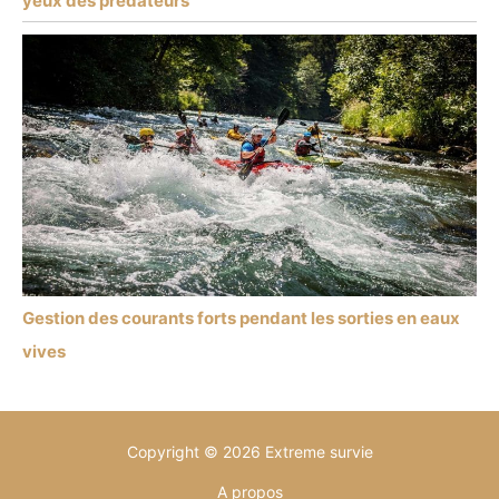
yeux des prédateurs
Gestion des courants forts pendant les sorties en eaux
vives
Copyright © 2026 Extreme survie
A propos