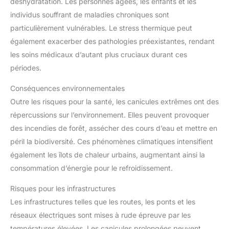
déshydratation. Les personnes âgées, les enfants et les
individus souffrant de maladies chroniques sont
particulièrement vulnérables. Le stress thermique peut
également exacerber des pathologies préexistantes, rendant
les soins médicaux d’autant plus cruciaux durant ces
périodes.
Conséquences environnementales
Outre les risques pour la santé, les canicules extrêmes ont des
répercussions sur l’environnement. Elles peuvent provoquer
des incendies de forêt, assécher des cours d’eau et mettre en
péril la biodiversité. Ces phénomènes climatiques intensifient
également les îlots de chaleur urbains, augmentant ainsi la
consommation d’énergie pour le refroidissement.
Risques pour les infrastructures
Les infrastructures telles que les routes, les ponts et les
réseaux électriques sont mises à rude épreuve par les
températures élevées. Les canicules prolongées peuvent