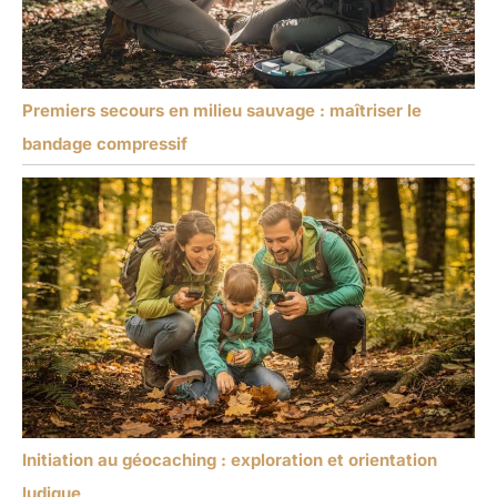
Premiers secours en milieu sauvage : maîtriser le
bandage compressif
Initiation au géocaching : exploration et orientation
ludique