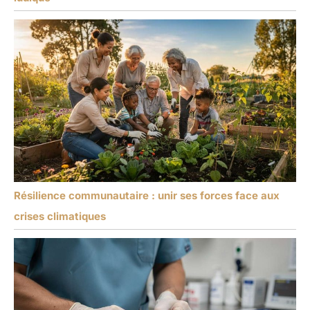
Résilience communautaire : unir ses forces face aux
crises climatiques