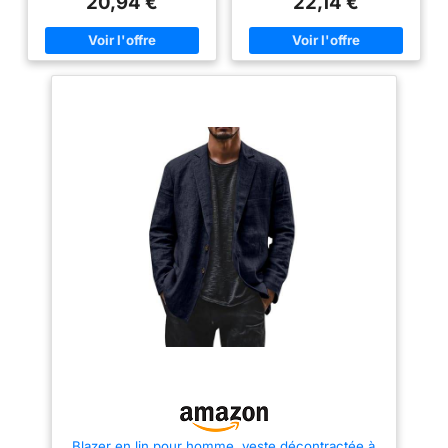
20,94 €
22,14 €
Conseil d'entretien : Lavage
Conseil d'entretien : Lavage
machine Saison : Toute l'année
machine Saison : Toute l'année
Blazer en lin pour homme, veste décontractée à