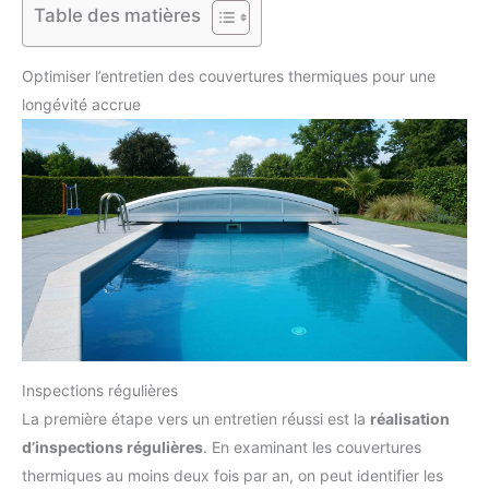
Table des matières
Optimiser l’entretien des couvertures thermiques pour une
longévité accrue
Inspections régulières
La première étape vers un entretien réussi est la
réalisation
d’inspections régulières
. En examinant les couvertures
thermiques au moins deux fois par an, on peut identifier les