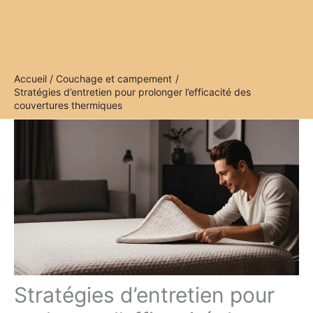
Accueil
Couchage et campement
Stratégies d’entretien pour prolonger l’efficacité des
couvertures thermiques
Stratégies d’entretien pour