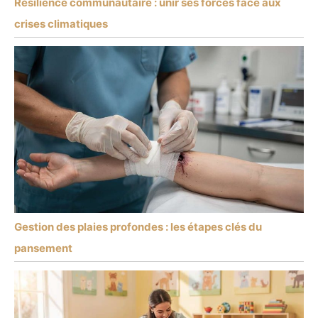
Résilience communautaire : unir ses forces face aux
crises climatiques
Gestion des plaies profondes : les étapes clés du
pansement