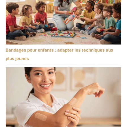
Bandages pour enfants : adapter les techniques aux
plus jeunes