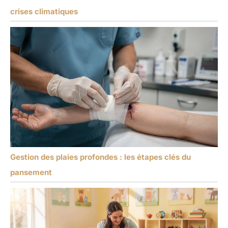
crises climatiques
Gestion des plaies profondes : les étapes clés du
pansement