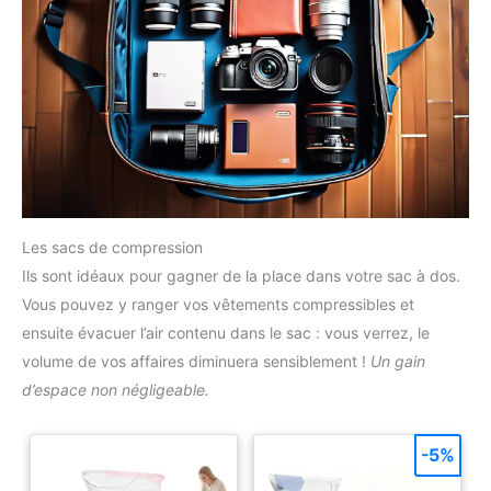
Les sacs de compression
Ils sont idéaux pour gagner de la place dans votre sac à dos.
Vous pouvez y ranger vos vêtements compressibles et
ensuite évacuer l’air contenu dans le sac : vous verrez, le
volume de vos affaires diminuera sensiblement !
Un gain
d’espace non négligeable.
-5%