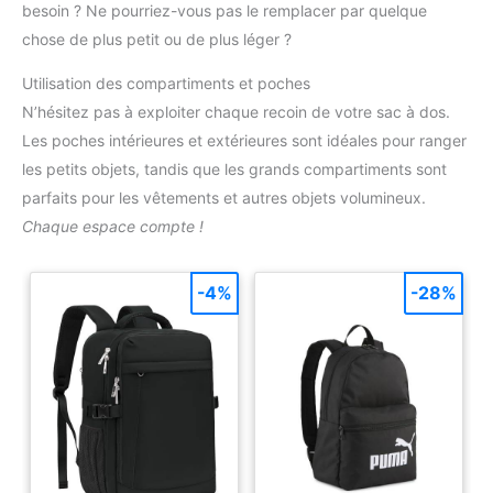
besoin ? Ne pourriez-vous pas le remplacer par quelque
chose de plus petit ou de plus léger ?
Utilisation des compartiments et poches
N’hésitez pas à exploiter chaque recoin de votre sac à dos.
Les poches intérieures et extérieures sont idéales pour ranger
les petits objets, tandis que les grands compartiments sont
parfaits pour les vêtements et autres objets volumineux.
Chaque espace compte !
-4%
-28%