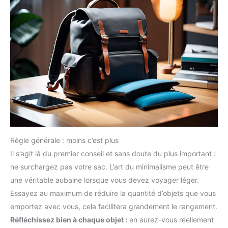
Règle générale : moins c’est plus
Il s’agit là du premier conseil et sans doute du plus important :
ne surchargez pas votre sac. L’art du minimalisme peut être
une véritable aubaine lorsque vous devez voyager léger.
Essayez au maximum de réduire la quantité d’objets que vous
emportez avec vous, cela facilitera grandement le rangement.
Réfléchissez bien à chaque objet :
en aurez-vous réellement