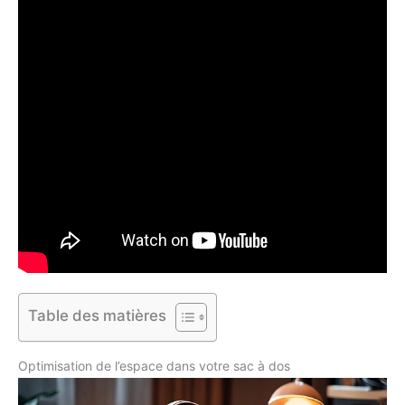
Table des matières
Optimisation de l’espace dans votre sac à dos