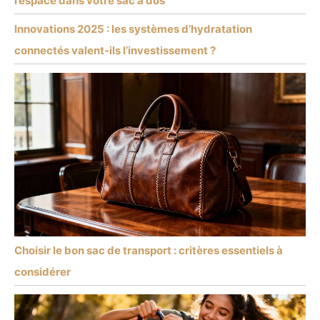
l’espace dans votre sac à dos
Innovations 2025 : les systèmes d’hydratation
connectés valent-ils l’investissement ?
Choisir le bon sac de transport : critères essentiels à
considérer