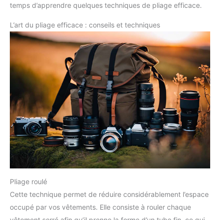
temps d’apprendre quelques techniques de pliage efficace.
L’art du pliage efficace : conseils et techniques
Pliage roulé
Cette technique permet de réduire considérablement l’espace
occupé par vos vêtements. Elle consiste à rouler chaque
vêtement serré afin qu’il prenne la forme d’un tube fin, ce qui