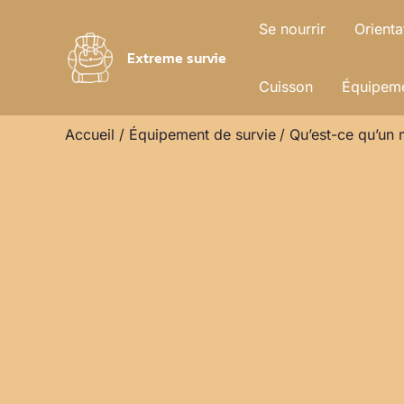
Aller
Se nourrir
Orienta
au
Extreme survie
contenu
Cuisson
Équipeme
Accueil
Équipement de survie
Qu’est-ce qu’un 