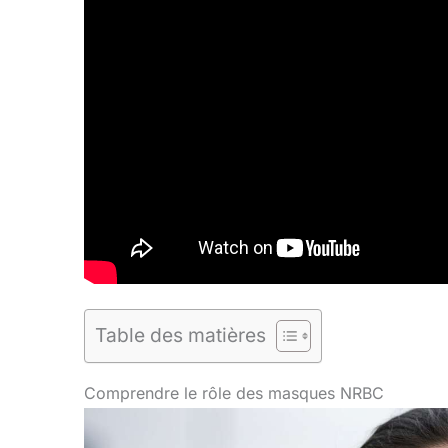
Table des matières
Comprendre le rôle des masques NRBC