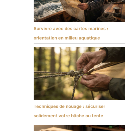
Survivre avec des cartes marines :
orientation en milieu aquatique
Techniques de nouage : sécuriser
solidement votre bâche ou tente