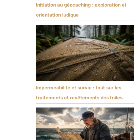
Initiation au géocaching : exploration et
orientation ludique
Imperméabilité et survie : tout sur les
traitements et revêtements des toiles