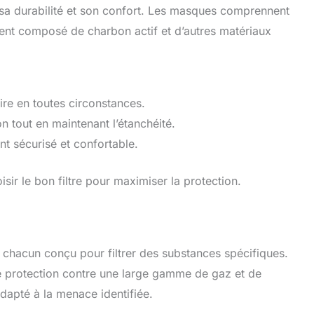
r sa durabilité et son confort. Les masques comprennent
vent composé de charbon actif et d’autres matériaux
aire en toutes circonstances.
on tout en maintenant l’étanchéité.
nt sécurisé et confortable.
isir le bon filtre pour maximiser la protection.
, chacun conçu pour filtrer des substances spécifiques.
e protection contre une large gamme de gaz et de
e adapté à la menace identifiée.