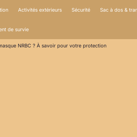
tion
Activités extérieurs
Sécurité
Sac à dos & tra
nt de survie
masque NRBC ? À savoir pour votre protection