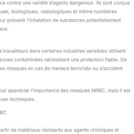
ce contre une variété d’agents dangereux. Ils sont conçus
miques, biologiques, radiologiques et même nucléaires
pour prévenir l’inhalation de substances potentiellement
ace.
travailleurs dans certaines industries sensibles utilisent
ones contaminées nécessitent une protection fiable. De
 ces masques en cas de menace terroriste ou d’accident
pour apprécier l’importance des masques NRBC, mais il est
iques techniques.
RBC
tir de matériaux résistants aux agents chimiques et