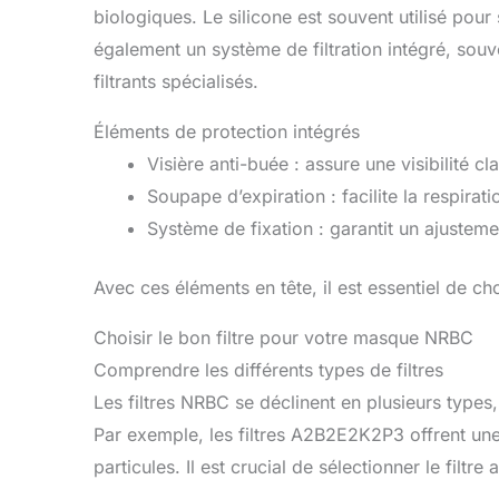
biologiques. Le silicone est souvent utilisé pou
également un système de filtration intégré, sou
filtrants spécialisés.
Éléments de protection intégrés
Visière anti-buée : assure une visibilité cl
Soupape d’expiration : facilite la respirati
Système de fixation : garantit un ajusteme
Avec ces éléments en tête, il est essentiel de cho
Choisir le bon filtre pour votre masque NRBC
Comprendre les différents types de filtres
Les filtres NRBC se déclinent en plusieurs types
Par exemple, les filtres A2B2E2K2P3 offrent un
particules. Il est crucial de sélectionner le filtr