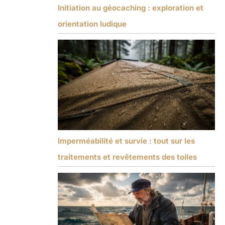
Initiation au géocaching : exploration et
orientation ludique
Imperméabilité et survie : tout sur les
traitements et revêtements des toiles