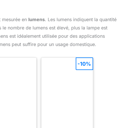
st mesurée en
lumens
. Les lumens indiquent la quantité
us le nombre de lumens est élevé, plus la lampe est
ns est idéalement utilisée pour des applications
umens peut suffire pour un usage domestique.
-10%