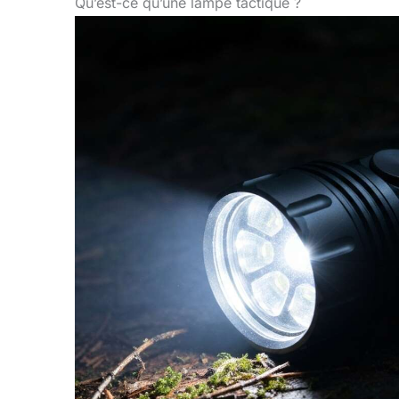
Qu’est-ce qu’une lampe tactique ?