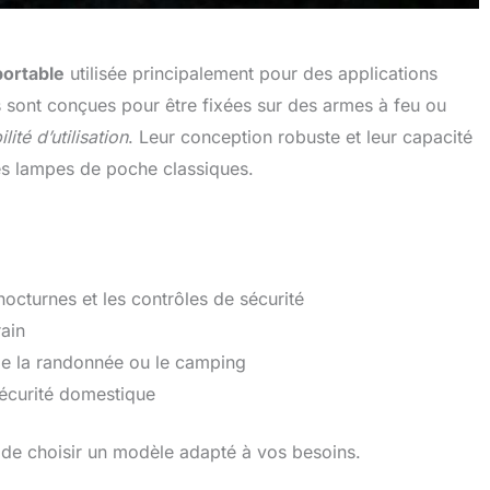
portable
utilisée principalement pour des applications
es sont conçues pour être fixées sur des armes à feu ou
lité d’utilisation
. Leur conception robuste et leur capacité
des lampes de poche classiques.
nocturnes et les contrôles de sécurité
rain
me la randonnée ou le camping
sécurité domestique
e de choisir un modèle adapté à vos besoins.