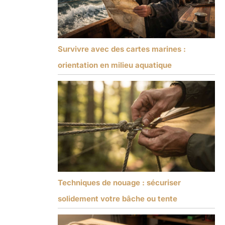
Survivre avec des cartes marines :
orientation en milieu aquatique
Techniques de nouage : sécuriser
solidement votre bâche ou tente