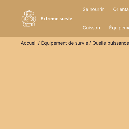
Aller
Se nourrir
Orienta
au
Extreme survie
contenu
Cuisson
Équipeme
Accueil
Équipement de survie
Quelle puissance