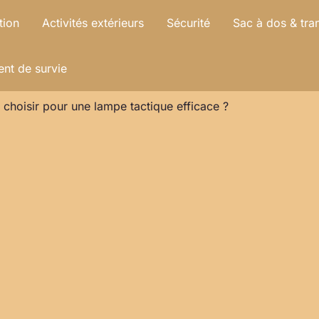
tion
Activités extérieurs
Sécurité
Sac à dos & tra
nt de survie
 choisir pour une lampe tactique efficace ?